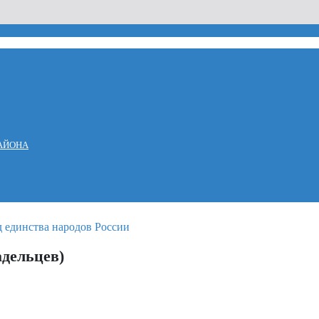
АЙОНА
дельцев)