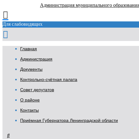
Администрация муниципального образовани
Для слабовидящих
Главная
Администрация
Документы
Контрольно-счётная палата
Совет депутатов
О районе
Контакты
Приёмная Губернатора Ленинградской области