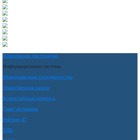
Информация для граждан
Информационные системы
Международное сотрудничество
Общественная палата
Всероссийская перепись
Совет ветеранов
Рейтинг 47
ТИК