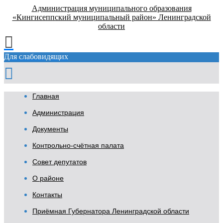
Администрация муниципального образования
«Кингисеппский муниципальный район» Ленинградской
области
Для слабовидящих
Главная
Администрация
Документы
Контрольно-счётная палата
Совет депутатов
О районе
Контакты
Приёмная Губернатора Ленинградской области