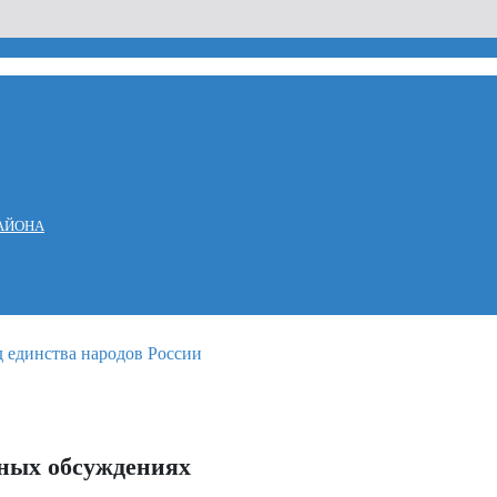
АЙОНА
ных обсуждениях