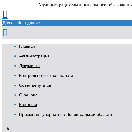
Администрация муниципального образовани
Для слабовидящих
Главная
Администрация
Документы
Контрольно-счётная палата
Совет депутатов
О районе
Контакты
Приёмная Губернатора Ленинградской области