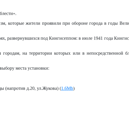
блести».
изм, которые жители проявили при обороне города в годы Вел
ях, развернувшихся под Кингисеппом: в июле 1941 года Кингис
я городам, на территории которых или в непосредственной б
выбору места установки:
ы (напротив д.20, ул.Жукова) (
1.6Mb
)