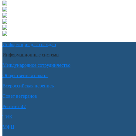
Информация для граждан
Информационные системы
Международное сотрудничество
Общественная палата
Всероссийская перепись
Совет ветеранов
Рейтинг 47
ТИК
МФЦ