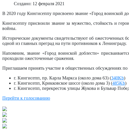
Создано: 12 февраля 2021
В 2020 году Кингисеппу присвоено звание «Город воинской до
Кингисеппу присвоили звание за мужество, стойкость и геро
войны.
Исторические документы свидетельствуют об ожесточенных бо
одной из главных преград на пути противников к Ленинграду.
Напомним, звание «Город воинской доблести» присваиваетс
проходили ожесточенные сражения.
Приглашаем принять участие в общественных обсуждениях по 
г. Кингисепп, пр. Карла Маркса (около дома 63) (
340Kb
)
г. Кингисепп, Крикковское шоссе (около дома 3) (
485Kb
)
г. Кингисепп, перекресток улицы Жукова и Бульвар Побед
Перейти к голосованию