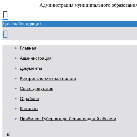
Администрация муниципального образовани
Для слабовидящих
Главная
Администрация
Документы
Контрольно-счётная палата
Совет депутатов
О районе
Контакты
Приёмная Губернатора Ленинградской области