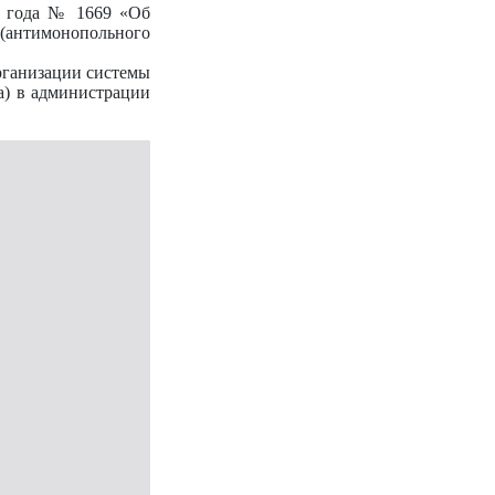
0 года № 1669 «Об
(антимонопольного
рганизации системы
а) в администрации