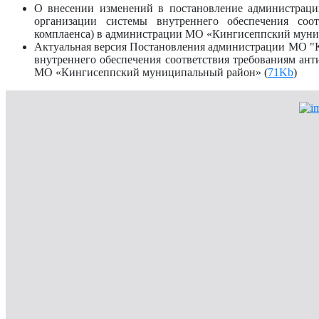
О внесении изменений в постановление администрац
организации системы внутреннего обеспечения соот
комплаенса) в администрации МО «Кингисеппский муни
Актуальная версия Постановления администрации МО "К
внутреннего обеспечения соответствия требованиям ант
МО «Кингисеппский муниципальный район» (
71Kb
)