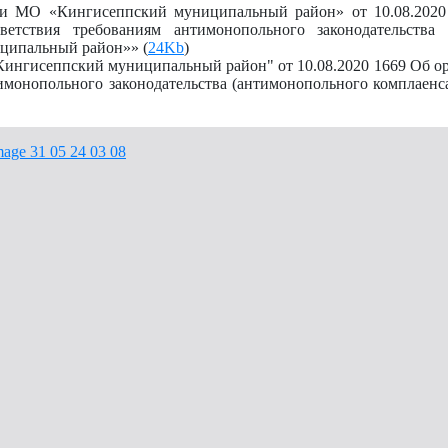
ии МО «Кингисеппский муниципальный район» от 10.08.202
ветствия требованиям антимонопольного законодательства 
ципальный район»» (
24Kb
)
ингисеппский муниципальный район" от 10.08.2020 1669 Об о
имонопольного законодательства (антимонопольного комплаенс