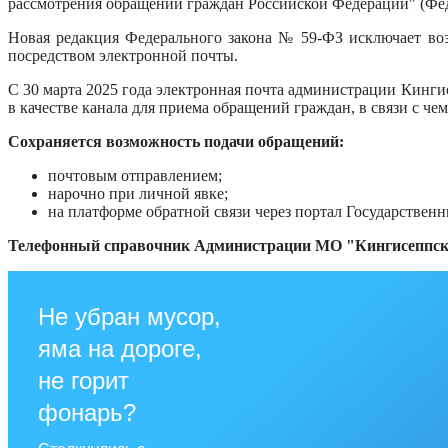
рассмотрения обращений граждан Российской Федерации" (Фед
Новая редакция Федерального закона № 59-ФЗ исключает во
посредством электронной почты.
С 30 марта 2025 года электронная почта администрации Кинги
в качестве канала для приема обращений граждан, в связи с ч
Сохраняется возможность подачи обращений:
почтовым отправлением;
нарочно при личной явке;
на платформе обратной связи через портал Государствен
Телефонный справочник Администрации МО "Кингисеппс
Не убран мусор,
яма на дороге,
не горит
фонарь?