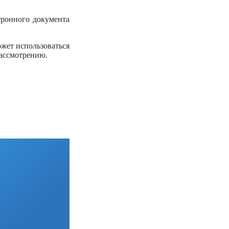
тронного документа
жет использоваться
рассмотрению.