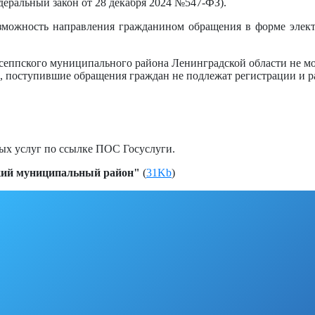
еральный закон от 28 декабря 2024 №547-ФЗ).
зможность направления гражданином обращения в форме элек
сеппского муниципального района Ленинградской области не мо
ем, поступившие обращения граждан не подлежат регистрации и 
ных услуг по ссылке ПОС Госуслуги.
кий муниципальный район"
(
31Kb
)