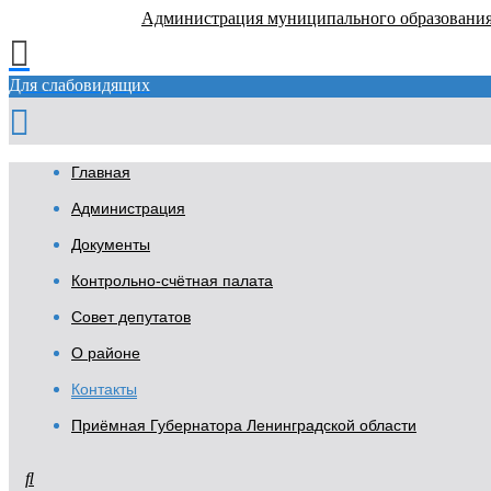
Администрация муниципального образовани
Для слабовидящих
Главная
Администрация
Документы
Контрольно-счётная палата
Совет депутатов
О районе
Контакты
Приёмная Губернатора Ленинградской области