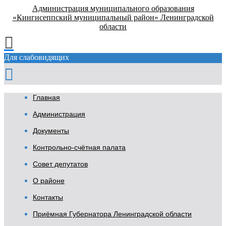
Администрация муниципального образования
«Кингисеппский муниципальный район» Ленинградской
области
Для слабовидящих
Главная
Администрация
Документы
Контрольно-счётная палата
Совет депутатов
О районе
Контакты
Приёмная Губернатора Ленинградской области