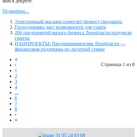
мам в декрете.
Подробнее...
Электронный магазин помогает бизнесу продавать
Господдержка дает возможности для старта
206 предприятий малого бизнеса Ленобласти получили
гранты
НАЦПРОЕКТЫ: Предпринимателям Ленобласти ―
финансовая поддержка по льготной ставке
Страница 1 из 8
1
2
3
4
...
6
7
8