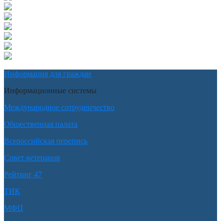
Информация для граждан
Информационные системы
Международное сотрудничество
Общественная палата
Всероссийская перепись
Совет ветеранов
Рейтинг 47
ТИК
МФЦ