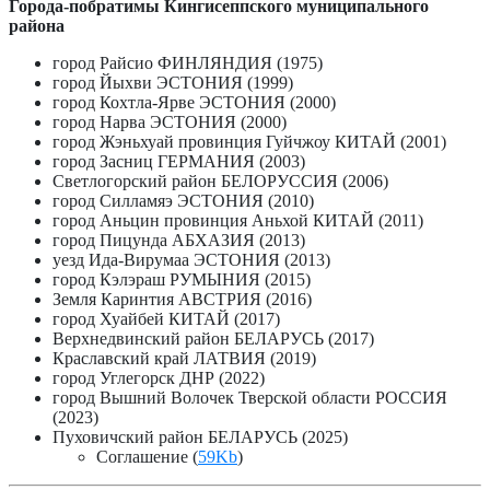
Города-побратимы Кингисеппского муниципального
района
город Райсио ФИНЛЯНДИЯ (1975)
город Йыхви ЭСТОНИЯ (1999)
город Кохтла-Ярве ЭСТОНИЯ (2000)
город Нарва ЭСТОНИЯ (2000)
город Жэньхуай провинция Гуйчжоу КИТАЙ (2001)
город Засниц ГЕРМАНИЯ (2003)
Светлогорский район БЕЛОРУССИЯ (2006)
город Силламяэ ЭСТОНИЯ (2010)
город Аньцин провинция Аньхой КИТАЙ (2011)
город Пицунда АБХАЗИЯ (2013)
уезд Ида-Вирумаа ЭСТОНИЯ (2013)
город Кэлэраш РУМЫНИЯ (2015)
Земля Каринтия АВСТРИЯ (2016)
город Хуайбей КИТАЙ (2017)
Верхнедвинский район БЕЛАРУСЬ (2017)
Краславский край ЛАТВИЯ (2019)
город Углегорск ДНР (2022)
город Вышний Волочек Тверской области РОССИЯ
(2023)
Пуховичский район БЕЛАРУСЬ (2025)
Соглашение (
59Kb
)