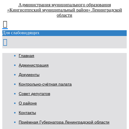
Администрация муниципального образования
«Кингисеппский муниципальный район» Ленинградской
области
Для слабовидящих
Главная
Администрация
Документы
Контрольно-счётная палата
Совет депутатов
О районе
Контакты
Приёмная Губернатора Ленинградской области