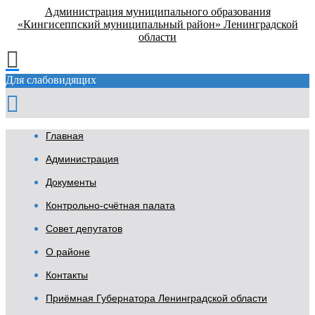
Администрация муниципального образования
«Кингисеппский муниципальный район» Ленинградской
области
Для слабовидящих
Главная
Администрация
Документы
Контрольно-счётная палата
Совет депутатов
О районе
Контакты
Приёмная Губернатора Ленинградской области