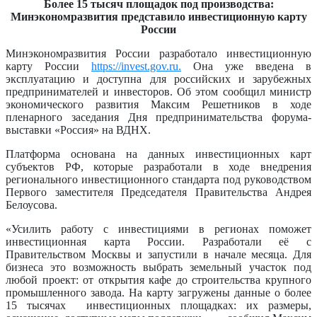
Более 15 тысяч площадок под производства:
Минэкономразвития представило инвестиционную карту
России
Минэкономразвития России разработало инвестиционную
карту России
https://invest.gov.ru.
Она уже введена в
эксплуатацию и доступна для российских и зарубежных
предпринимателей и инвесторов. Об этом сообщил министр
экономического развития Максим Решетников в ходе
пленарного заседания Дня предпринимательства форума-
выставки «Россия» на ВДНХ.
Платформа основана на данных инвестиционных карт
субъектов РФ, которые разработали в ходе внедрения
регионального инвестиционного стандарта под руководством
Первого заместителя Председателя Правительства Андрея
Белоусова.
«Усилить работу с инвестициями в регионах поможет
инвестиционная карта России. Разработали её с
Правительством Москвы и запустили в начале месяца. Для
бизнеса это возможность выбрать земельный участок под
любой проект: от открытия кафе до строительства крупного
промышленного завода. На карту загружены данные о более
15 тысячах инвестиционных площадках: их размеры,