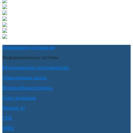
Информация для граждан
Информационные системы
Международное сотрудничество
Общественная палата
Всероссийская перепись
Совет ветеранов
Рейтинг 47
ТИК
МФЦ