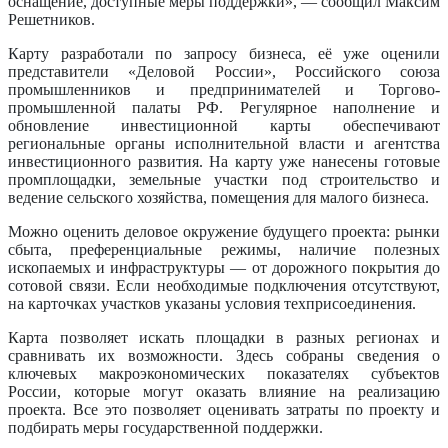
оснащение, доступные меры поддержки», — сообщил Максим
Решетников.
Карту разработали по запросу бизнеса, её уже оценили
представители «Деловой России», Российского союза
промышленников и предпринимателей и Торгово-
промышленной палаты РФ. Регулярное наполнение и
обновление инвестиционной карты обеспечивают
региональные органы исполнительной власти и агентства
инвестиционного развития. На карту уже нанесены готовые
промплощадки, земельные участки под строительство и
ведение сельского хозяйства, помещения для малого бизнеса.
Можно оценить деловое окружение будущего проекта: рынки
сбыта, преференциальные режимы, наличие полезных
ископаемых и инфраструктуры — от дорожного покрытия до
сотовой связи. Если необходимые подключения отсутствуют,
на карточках участков указаны условия техприсоединения.
Карта позволяет искать площадки в разных регионах и
сравнивать их возможности. Здесь собраны сведения о
ключевых макроэкономических показателях субъектов
России, которые могут оказать влияние на реализацию
проекта. Все это позволяет оценивать затраты по проекту и
подбирать меры государственной поддержки.