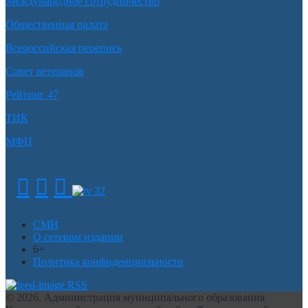
Международное сотрудничество
Общественная палата
Всероссийская перепись
Совет ветеранов
Рейтинг 47
ТИК
МФЦ
СМИ
О сетевом издании
6+
Политика конфиденциальности
RSS
© 2026. Администрация муниципального образования