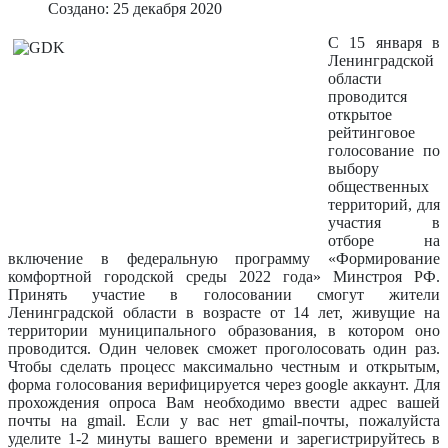
Создано: 25 декабря 2020
С 15 января в
Ленинградской
области
проводится
открытое
рейтинговое
голосование по
выбору
общественных
территорий, для
участия в
отборе на
включение в федеральную программу «Формирование
комфортной городской среды 2022 года» Минстроя РФ.
Принять участие в голосовании смогут жители
Ленинградской области в возрасте от 14 лет, живущие на
территории муниципального образования, в котором оно
проводится. Один человек сможет проголосовать один раз.
Чтобы сделать процесс максимально честным и открытым,
форма голосования верифицируется через goоgle аккаунт. Для
прохождения опроса Вам необходимо ввести адрес вашей
почты на gmail. Если у вас нет gmail-почты, пожалуйста
уделите 1-2 минуты вашего времени и зарегистрируйтесь в