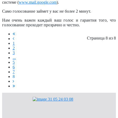
системе (
www.mail.google.com
).
Само голосование займет у вас не более 2 минут.
Нам очень важен каждый ваш голос и гарантия того, что
голосование проходит прозрачно и честно.
Страница 8 из 8
1
2
3
...
5
6
7
8