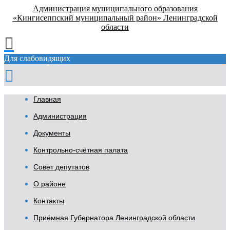
Администрация муниципального образования
«Кингисеппский муниципальный район» Ленинградской
области
Для слабовидящих
Главная
Администрация
Документы
Контрольно-счётная палата
Совет депутатов
О районе
Контакты
Приёмная Губернатора Ленинградской области