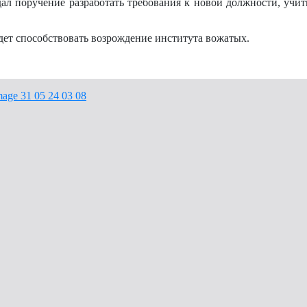
ал поручение разработать требования к новой должности, учи
.
ет способствовать возрождение института вожатых.