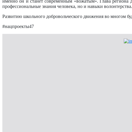
именно он и станет современным «вожатым». Глава региона д
профессиональные знания человека, но и навыки волонтерства
Развитию школьного добровольческого движения во многом буд
#нацпроекты47