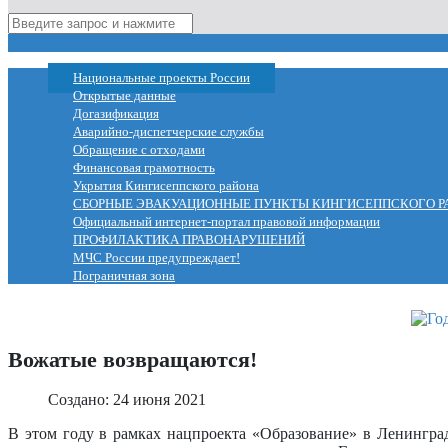
МЕНЮ
Национальные проекты России
Открытые данные
Догазификация
Аварийно-диспетчерские службы
Обращение с отходами
Финансовая грамотность
Укрытия Кингисеппского района
СБОРНЫЕ ЭВАКУАЦИОННЫЕ ПУНКТЫ КИНГИСЕППСКОГО Р
Официальный интернет-портал правовой информации
ПРОФИЛАКТИКА ПРАВОНАРУШЕНИЙ
МЧС России предупреждает!
Пограничная зона
Вожатые возвращаются!
Создано: 24 июня 2021
В этом году в рамках нацпроекта «Образование» в Ленингра