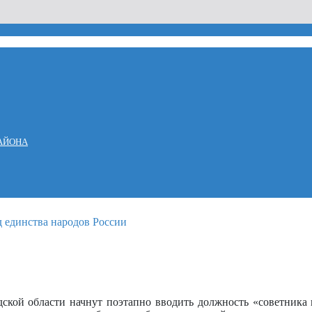
АЙОНА
дской области начнут поэтапно вводить должность «советник