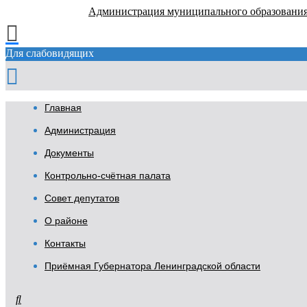
Администрация муниципального образовани
Для слабовидящих
Главная
Администрация
Документы
Контрольно-счётная палата
Совет депутатов
О районе
Контакты
Приёмная Губернатора Ленинградской области