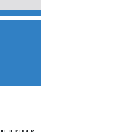
а по воспитанию» —