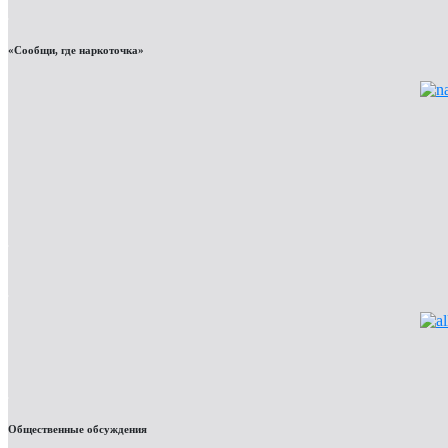
«Сообщи, где наркоточка»
Общественные обсуждения