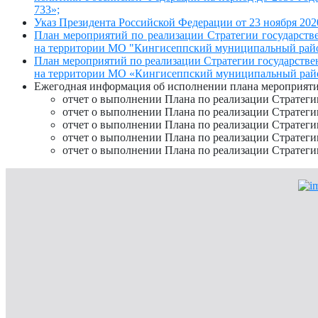
733»;
Указ Президента Российской Федерации от 23 ноября 202
План мероприятий по реализации Стратегии государств
на территории МО "Кингисеппский муниципальный район"
План мероприятий по реализации Стратегии государстве
на территории МО «Кингисеппский муниципальный район» 
Ежегодная информация об исполнении плана мероприяти
отчет о выполнении Плана по реализации Стратегии
отчет о выполнении Плана по реализации Стратегии
отчет о выполнении Плана по реализации Стратегии
отчет о выполнении Плана по реализации Стратегии
отчет о выполнении Плана по реализации Стратегии