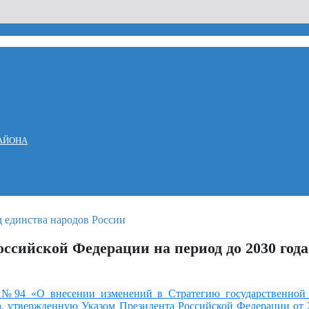
АЙОНА
ссийской Федерации на период до 2030 года
6 №94 «О внесении изменений в Стратегию государственной 
, утвержденную Указом Президента Российской Федерации от 2