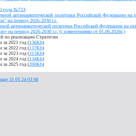
0 года №733;
енной антинаркотической политики Российской Федерации на п
 на период 2026-2030 г.г.
нной антинаркотической политики Российской Федерации на пер
на период 2026-2030 г.г. (с изменениями от 01.06.2026г.)
й по реализации Стратегии
 за 2021 год (
136Kb
)
 за 2022 год (
137Kb
)
 за 2023 год (
315Kb
)
 за 2024 год (
134Kb
)
 за 2025 год (
200Kb
)