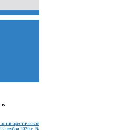
 в
антинаркотической
3 ноября 2020 г. №