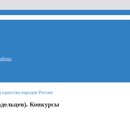
АЙОНА
адельцев). Конкурсы