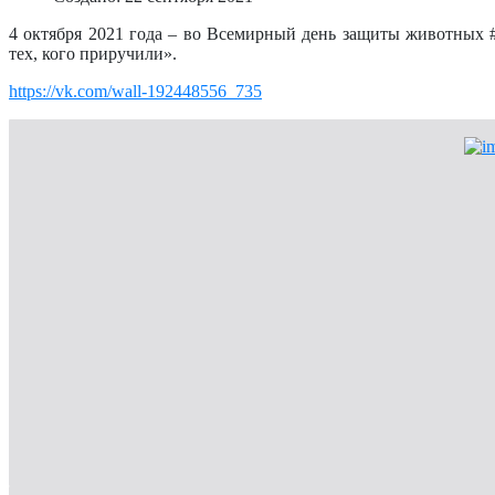
4 октября 2021 года – во Всемирный день защиты животных #г
тех, кого приручили».
https://vk.com/wall-192448556_735