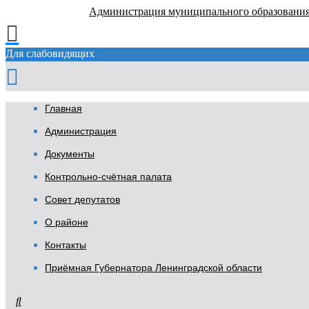
Администрация муниципального образовани
Для слабовидящих
Главная
Администрация
Документы
Контрольно-счётная палата
Совет депутатов
О районе
Контакты
Приёмная Губернатора Ленинградской области