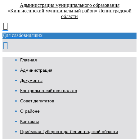
Администрация муниципального образования
«Кингисеппский муниципальный район» Ленинградской
области
Для слабовидящих
Главная
Администрация
Документы
Контрольно-счётная палата
Совет депутатов
О районе
Контакты
Приёмная Губернатора Ленинградской области