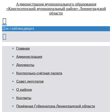
Администрация муниципального образования
«Кингисеппский муниципальный район» Ленинградской
области
Для слабовидящих
Главная
Администрация
Документы
Контрольно-счётная палата
Совет депутатов
О районе
Контакты
Приёмная Губернатора Ленинградской области