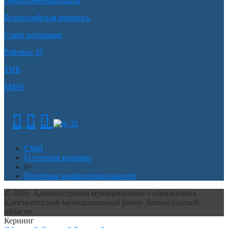
Общественная палата
Всероссийская перепись
Совет ветеранов
Рейтинг 47
ТИК
МФЦ
СМИ
О сетевом издании
6+
Политика конфиденциальности
© 2026. Администрация муниципального образования
Кингисеппский муниципальный район Ленинградской
области
Кернинг