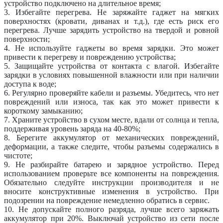
устройство подключено на длительное время;
3. Избегайте перегрева. Не заряжайте гаджет на мягких
поверхностях (кровати, диванах и т.д.), где есть риск его
перегрева. Лучше зарядить устройство на твердой и ровной
поверхности;
4. Не используйте гаджеты во время зарядки. Это может
привести к перегреву и повреждению устройства;
5. Защищайте устройства от контакта с влагой. Избегайте
зарядки в условиях повышенной влажности или при наличии
доступа к воде;
6. Регулярно проверяйте кабели и разъемы. Убедитесь, что нет
повреждений или износа, так как это может привести к
короткому замыканию;
7. Храните устройство в сухом месте, вдали от солнца и тепла,
поддерживая уровень заряда на 40-80%;
8. Берегите аккумулятор от механических повреждений,
деформации, а также следите, чтобы разъемы содержались в
чистоте;
9. Не разбирайте батарею и зарядное устройство. Перед
использованием проверьте все компоненты на повреждения.
Обязательно следуйте инструкции производителя и не
вносите конструктивные изменения в устройство. При
подозрении на повреждение немедленно обратись в сервис.
10. Не допускайте полного разряда, лучше всего заряжать
аккумулятор при 20%. Выключай устройство из сети после