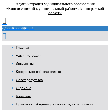
Администрация муниципального образования
«Кингисеппский муниципальный район» Ленинградской
области
Для слабовидящих
Главная
Администрация
Документы
Контрольно-счётная палата
Совет депутатов
О районе
Контакты
Приёмная Губернатора Ленинградской области