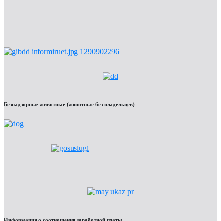
Безнадзорные животные (животные без владельцев)
Информация о соотношении заработной платы