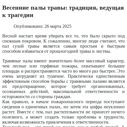
Весенние палы травы: традиция, ведущая
к трагедии
Опубликовано: 26 марта 2025
Весной настает время убирать все то, что было скрыто под
снежным покровом. К сожалению, многие люди считают, что
пал сухой травы является самым простым и быстрым
способом избавиться от прошлогодней травы и листвы.
Травяные палы имеют значительно более массовый характер,
чем лесные или торфяные пожары, охватывают большие
площади и распространяются часто во много раз быстрее. Это
очень затрудняет их тушение. Практически единственным
эффективным способом борьбы с травяными палами является
их предотвращение, которое требует организованных,
осознанных действий, максимальной ответственности и
осторожности со стороны граждан.
Как правило, в начале пожароопасного периода поступают
сведения о единичных палах, но затем эта цифра неуклонно
растет. Вместе с тем, пал растительности не принесет ничего
полезного, а может создать только проблемы и трудности,
включая возможность привлечения к ответственности.