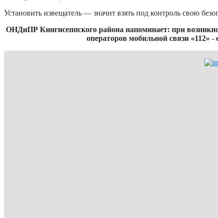
Установить извещатель — значит взять под контроль свою безоп
ОНДиПР Кингисеппского района напоминает: при возникнов
операторов мобильной связи «112» 