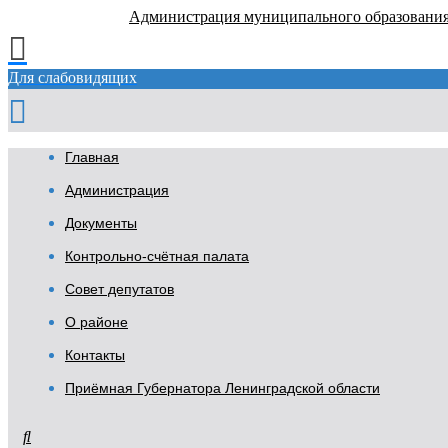
Администрация муниципального образовани
Для слабовидящих
Главная
Администрация
Документы
Контрольно-счётная палата
Совет депутатов
О районе
Контакты
Приёмная Губернатора Ленинградской области