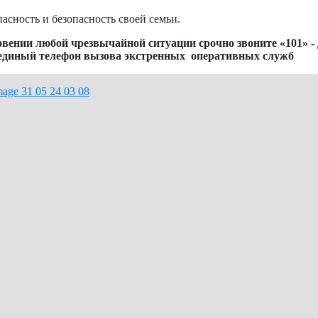
асность и безопасность своей семьи.
ении любой чрезвычайной ситуации срочно звоните «101» - д
- единый телефон вызова экстренных оперативных служб