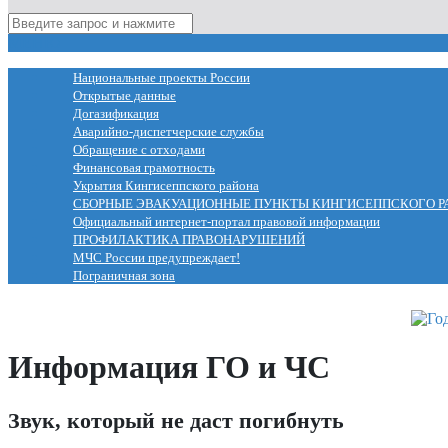
МЕНЮ
Национальные проекты России
Открытые данные
Догазификация
Аварийно-диспетчерские службы
Обращение с отходами
Финансовая грамотность
Укрытия Кингисеппского района
СБОРНЫЕ ЭВАКУАЦИОННЫЕ ПУНКТЫ КИНГИСЕППСКОГО Р
Официальный интернет-портал правовой информации
ПРОФИЛАКТИКА ПРАВОНАРУШЕНИЙ
МЧС России предупреждает!
Пограничная зона
Информация ГО и ЧС
Звук, который не даст погибнуть