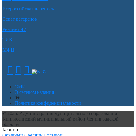
Всероссийская перепись
Совет ветеранов
Рейтинг 47
ТИК
МФЦ
СМИ
О сетевом издании
6+
Политика конфиденциальности
© 2026. Администрация муниципального образования
Кингисеппский муниципальный район Ленинградской
области
Кернинг
Обычный
Средний
Большой