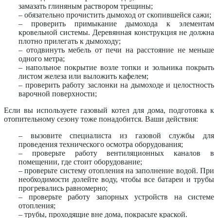
замазать глиняным раствором трещины;
– обязательно прочистить дымоход от скопившейся сажи;
– проверить примыкание дымохода к элементам
кровельной системы. Деревянная конструкция не должна
плотно прилегать к дымоходу;
– отодвинуть мебель от печи на расстояние не меньше
одного метра;
– напольное покрытие возле топки и зольника покрыть
листом железа или выложить кафелем;
– проверить работу заслонки на дымоходе и целостность
варочной поверхности;
Если вы используете газовый котел для дома, подготовка к
отопительному сезону тоже понадобится. Ваши действия:
– вызовите специалиста из газовой службы для
проведения технического осмотра оборудования;
– проверьте работу вентиляционных каналов в
помещении, где стоит оборудование;
– проверьте систему отопления на заполнение водой. При
необходимости долейте воду, чтобы все батареи и трубы
прогревались равномерно;
– проверьте работу запорных устройств на системе
отопления;
– трубы, проходящие вне дома, покрасьте краской.