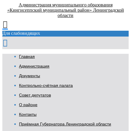
Администрация муниципального образования
«Кингисеппский муниципальный район» Ленинградской
области
Для слабовидящих
Главная
Администрация
Документы
Контрольно-счётная палата
Совет депутатов
О районе
Контакты
Приёмная Губернатора Ленинградской области