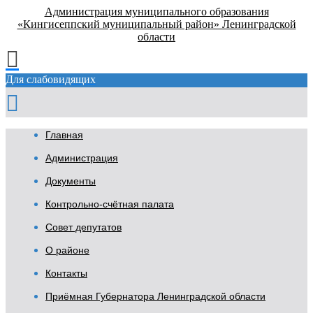
Администрация муниципального образования
«Кингисеппский муниципальный район» Ленинградской
области
Для слабовидящих
Главная
Администрация
Документы
Контрольно-счётная палата
Совет депутатов
О районе
Контакты
Приёмная Губернатора Ленинградской области