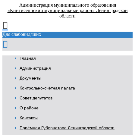
Администрация муниципального образования
«Кингисеппский муниципальный район» Ленинградской
области
Для слабовидящих
Главная
Администрация
Документы
Контрольно-счётная палата
Совет депутатов
О районе
Контакты
Приёмная Губернатора Ленинградской области