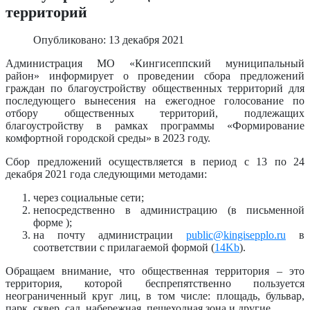
территорий
Опубликовано: 13 декабря 2021
Администрация МО «Кингисеппский муниципальный
район» информирует о проведении сбора предложений
граждан по благоустройству общественных территорий для
последующего вынесения на ежегодное голосование по
отбору общественных территорий, подлежащих
благоустройству в рамках программы «Формирование
комфортной городской среды» в 2023 году.
Сбор предложений осуществляется в период с 13 по 24
декабря 2021 года следующими методами:
через социальные сети;
непосредственно в администрацию (в письменной
форме );
на почту администрации
public@kingisepplo.ru
в
соответствии с прилагаемой формой (
14Kb
).
Обращаем внимание, что общественная территория – это
территория, которой беспрепятственно пользуется
неограниченный круг лиц, в том числе: площадь, бульвар,
парк, сквер, сад, набережная, пешеходная зона и другие.