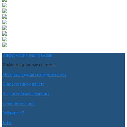
Информация для граждан
Информационные системы
Международное сотрудничество
Общественная палата
Всероссийская перепись
Совет ветеранов
Рейтинг 47
ТИК