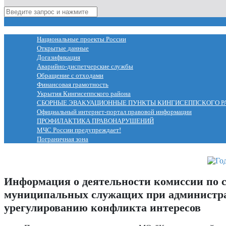
МЕНЮ
Национальные проекты России
Открытые данные
Догазификация
Аварийно-диспетчерские службы
Обращение с отходами
Финансовая грамотность
Укрытия Кингисеппского района
СБОРНЫЕ ЭВАКУАЦИОННЫЕ ПУНКТЫ КИНГИСЕППСКОГО Р
Официальный интернет-портал правовой информации
ПРОФИЛАКТИКА ПРАВОНАРУШЕНИЙ
МЧС России предупреждает!
Пограничная зона
Информация о деятельности комиссии по 
муниципальных служащих при администр
урегулированию конфликта интересов