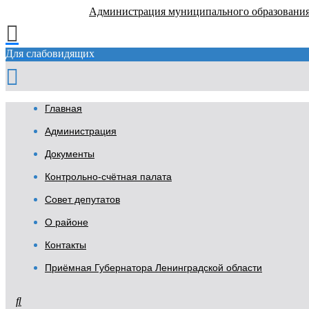
Администрация муниципального образовани
Для слабовидящих
Главная
Администрация
Документы
Контрольно-счётная палата
Совет депутатов
О районе
Контакты
Приёмная Губернатора Ленинградской области