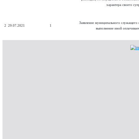
характера своего суп
Заявление муниципального служащего о
2
29.07.2021
1
выполнение иной оплачивае