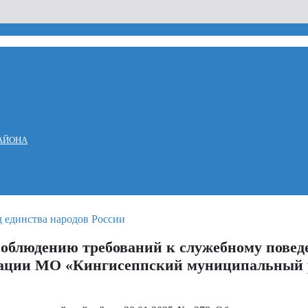
АЙОНА
соблюдению требований к служебному пове
ации МО «Кингисеппский муниципальный 