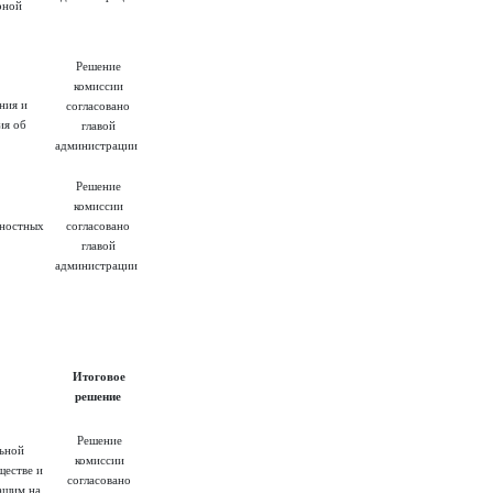
рной
Решение
комиссии
ния и
согласовано
ия об
главой
администрации
Решение
комиссии
жностных
согласовано
главой
администрации
Итоговое
решение
Решение
льной
комиссии
ществе и
согласовано
ащим на