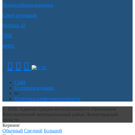
Всероссийская перепись
Совет ветеранов
Рейтинг 47
ТИК
МФЦ
СМИ
О сетевом издании
6+
Политика конфиденциальности
© 2026. Администрация муниципального образования
Кингисеппский муниципальный район Ленинградской
области
Кернинг
Обычный
Средний
Большой