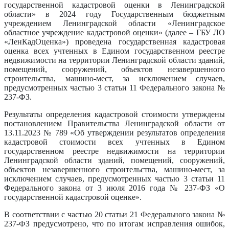
государственной кадастровой оценки в Ленинградской
области» в 2024 году Государственным бюджетным
учреждением Ленинградской области «Ленинградское
областное учреждение кадастровой оценки» (далее – ГБУ ЛО
«ЛенКадОценка») проведена государственная кадастровая
оценка всех учтенных в Едином государственном реестре
недвижимости на территории Ленинградской области зданий,
помещений, сооружений, объектов незавершенного
строительства, машино-мест, за исключением случаев,
предусмотренных частью 3 статьи 11 Федерального закона №
237-ФЗ.
Результаты определения кадастровой стоимости утверждены
постановлением Правительства Ленинградской области от
13.11.2023 № 789 «Об утверждении результатов определения
кадастровой стоимости всех учтенных в Едином
государственном реестре недвижимости на территории
Ленинградской области зданий, помещений, сооружений,
объектов незавершенного строительства, машино-мест, за
исключением случаев, предусмотренных частью 3 статьи 11
Федерального закона от 3 июля 2016 года № 237-ФЗ «О
государственной кадастровой оценке».
В соответствии с частью 20 статьи 21 Федерального закона №
237-ФЗ предусмотрено, что по итогам исправления ошибок,