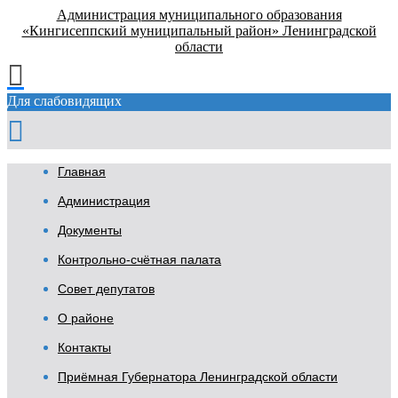
Администрация муниципального образования
«Кингисеппский муниципальный район» Ленинградской
области
Для слабовидящих
Главная
Администрация
Документы
Контрольно-счётная палата
Совет депутатов
О районе
Контакты
Приёмная Губернатора Ленинградской области