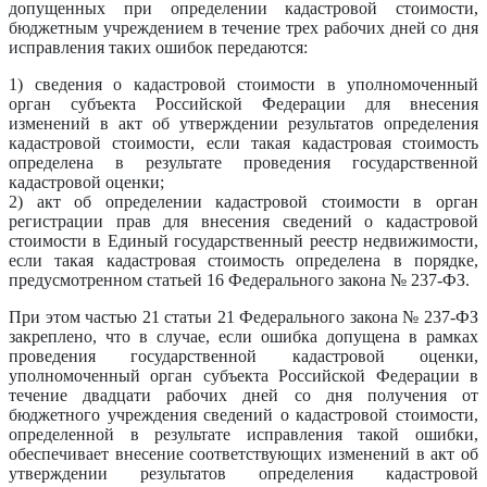
допущенных при определении кадастровой стоимости,
бюджетным учреждением в течение трех рабочих дней со дня
исправления таких ошибок передаются:
1) сведения о кадастровой стоимости в уполномоченный
орган субъекта Российской Федерации для внесения
изменений в акт об утверждении результатов определения
кадастровой стоимости, если такая кадастровая стоимость
определена в результате проведения государственной
кадастровой оценки;
2) акт об определении кадастровой стоимости в орган
регистрации прав для внесения сведений о кадастровой
стоимости в Единый государственный реестр недвижимости,
если такая кадастровая стоимость определена в порядке,
предусмотренном статьей 16 Федерального закона № 237-ФЗ.
При этом частью 21 статьи 21 Федерального закона № 237-ФЗ
закреплено, что в случае, если ошибка допущена в рамках
проведения государственной кадастровой оценки,
уполномоченный орган субъекта Российской Федерации в
течение двадцати рабочих дней со дня получения от
бюджетного учреждения сведений о кадастровой стоимости,
определенной в результате исправления такой ошибки,
обеспечивает внесение соответствующих изменений в акт об
утверждении результатов определения кадастровой