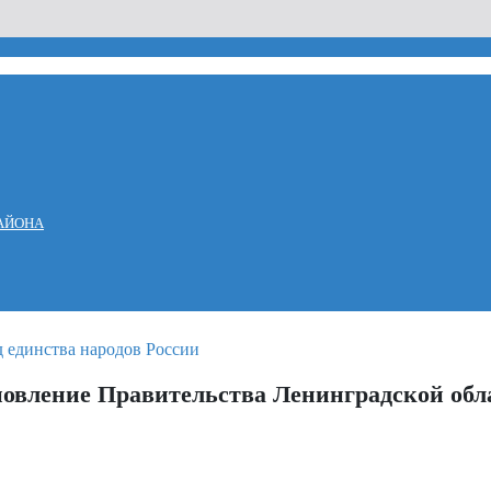
АЙОНА
овление Правительства Ленинградской обла