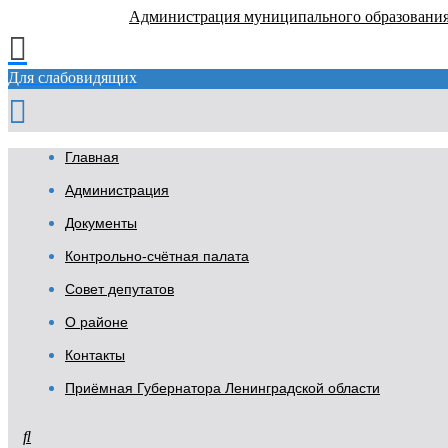
Администрация муниципального образовани
Для слабовидящих
Главная
Администрация
Документы
Контрольно-счётная палата
Совет депутатов
О районе
Контакты
Приёмная Губернатора Ленинградской области