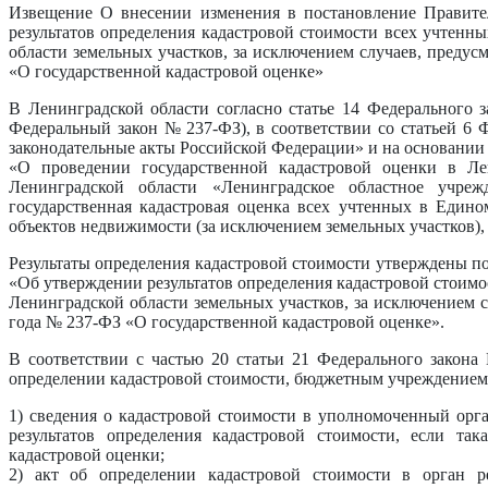
Извещение О внесении изменения в постановление Правите
результатов определения кадастровой стоимости всех учтенн
области земельных участков, за исключением случаев, предус
«О государственной кадастровой оценке»
В Ленинградской области согласно статье 14 Федерального з
Федеральный закон № 237-ФЗ), в соответствии со статьей 6 
законодательные акты Российской Федерации» и на основании 
«О проведении государственной кадастровой оценки в Л
Ленинградской области «Ленинградское областное учре
государственная кадастровая оценка всех учтенных в Един
объектов недвижимости (за исключением земельных участков)
Результаты определения кадастровой стоимости утверждены по
«Об утверждении результатов определения кадастровой стоимо
Ленинградской области земельных участков, за исключением с
года № 237-ФЗ «О государственной кадастровой оценке».
В соответствии с частью 20 статьи 21 Федерального закон
определении кадастровой стоимости, бюджетным учреждением в
1) сведения о кадастровой стоимости в уполномоченный орг
результатов определения кадастровой стоимости, если так
кадастровой оценки;
2) акт об определении кадастровой стоимости в орган 