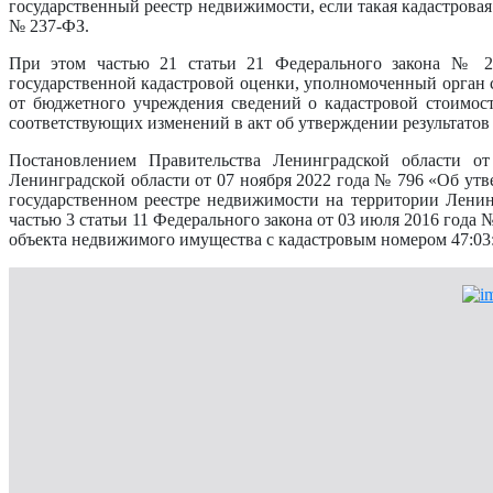
государственный реестр недвижимости, если такая кадастровая
№ 237-ФЗ.
При этом частью 21 статьи 21 Федерального закона № 23
государственной кадастровой оценки, уполномоченный орган с
от бюджетного учреждения сведений о кадастровой стоимост
соответствующих изменений в акт об утверждении результатов
Постановлением Правительства Ленинградской области о
Ленинградской области от 07 ноября 2022 года № 796 «Об утв
государственном реестре недвижимости на территории Ленин
частью 3 статьи 11 Федерального закона от 03 июля 2016 год
объекта недвижимого имущества с кадастровым номером 47:03: