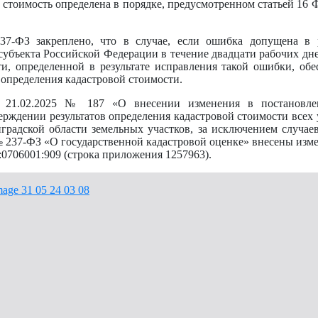
 стоимость определена в порядке, предусмотренном статьей 16 
7-ФЗ закреплено, что в случае, если ошибка допущена в 
убъекта Российской Федерации в течение двадцати рабочих дне
и, определенной в результате исправления такой ошибки, обе
 определения кадастровой стоимости.
т 21.02.2025 № 187 «О внесении изменения в постановле
ерждении результатов определения кадастровой стоимости всех
градской области земельных участков, за исключением случае
а № 237-ФЗ «О государственной кадастровой оценке» внесены из
0706001:909 (строка приложения 1257963).