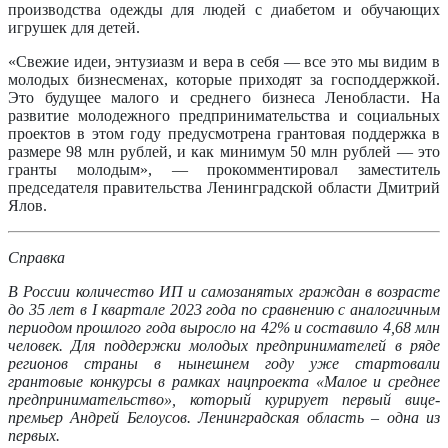
производства одежды для людей с диабетом и обучающих
игрушек для детей.
«Свежие идеи, энтузиазм и вера в себя ― все это мы видим в
молодых бизнесменах, которые приходят за господдержкой.
Это будущее малого и среднего бизнеса Ленобласти. На
развитие молодежного предпринимательства и социальных
проектов в этом году предусмотрена грантовая поддержка в
размере 98 млн рублей, и как минимум 50 млн рублей ― это
гранты молодым», ― прокомментировал заместитель
председателя правительства Ленинградской области Дмитрий
Ялов.
Справка
В России количество ИП и самозанятых граждан в возрасте
до 35 лет в I квартале 2023 года по сравнению с аналогичным
периодом прошлого года выросло на 42% и составило 4,68 млн
человек. Для поддержки молодых предпринимателей в ряде
регионов страны в нынешнем году уже стартовали
грантовые конкурсы в рамках нацпроекта «Малое и среднее
предпринимательство», который курирует первый вице-
премьер Андрей Белоусов. Ленинградская область – одна из
первых.