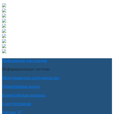
Информация для граждан
Информационные системы
Международное сотрудничество
Общественная палата
Всероссийская перепись
Совет ветеранов
Рейтинг 47