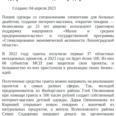
Создано: 04 апреля 2023
Пошив одежды со специальными элементами для больных
диабетом, создание интернет-магазина, открытие пекарни ―
бизнесмены до 25 лет широко используют грантовую
поддержку нацпроекта «Малое и среднее
предпринимательство» и государственной программы
«Стимулирование экономической активности Ленинградской
области».
В 2022 году гранты получили первые 37 областных
молодежных проектов, в 2023 году их будет более 100. Из них
68 субъектов МСП уже защитили свои проекты, и
большинство из них приступили к реализации своих бизнес-
идей.
Полученные средства гранта можно направить на реализацию
проектов в самых разных сферах. Так, молодой
предприниматель из Выборгского района Глеб Овсянников
при помощи гранта в 500 тысяч рублей создает собственный
интернет-магазин детской одежды, Дарья Овчинникова из
Киришей открывает новую пекарню с выпечкой из
натуральных продуктов, а житель Всеволожского района
Семен Сидоренко направит деньги на организацию