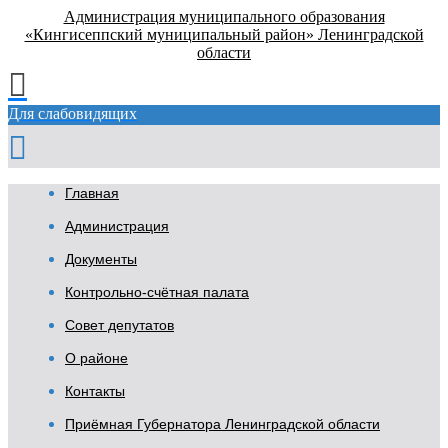
Администрация муниципального образования
«Кингисеппский муниципальный район» Ленинградской
области
Для слабовидящих
Главная
Администрация
Документы
Контрольно-счётная палата
Совет депутатов
О районе
Контакты
Приёмная Губернатора Ленинградской области