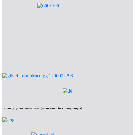
Безнадзорные животные (животные без владельцев)