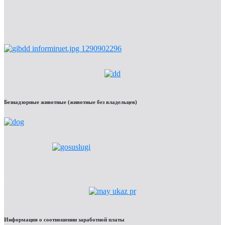
Безнадзорные животные (животные без владельцев)
Информация о соотношении заработной платы