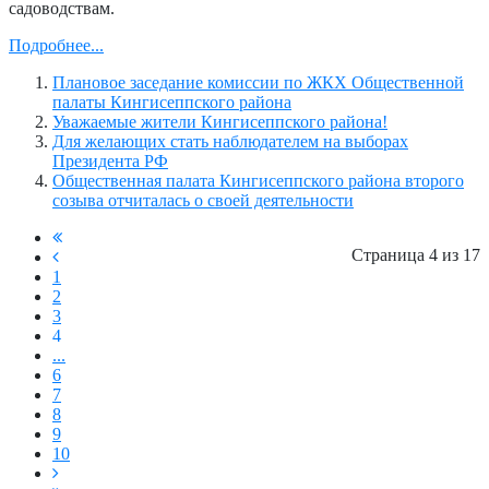
садоводствам.
Подробнее...
Плановое заседание комиссии по ЖКХ Общественной
палаты Кингисеппского района
Уважаемые жители Кингисеппского района!
Для желающих стать наблюдателем на выборах
Президента РФ
Общественная палата Кингисеппского района второго
созыва отчиталась о своей деятельности
Страница 4 из 17
1
2
3
4
...
6
7
8
9
10