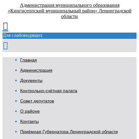
Администрация муниципального образования
«Кингисеппский муниципальный район» Ленинградской
области
Для слабовидящих
Главная
Администрация
Документы
Контрольно-счётная палата
Совет депутатов
О районе
Контакты
Приёмная Губернатора Ленинградской области