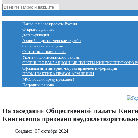
МЕНЮ
Национальные проекты России
Открытые данные
Догазификация
Аварийно-диспетчерские службы
Обращение с отходами
Финансовая грамотность
Укрытия Кингисеппского района
СБОРНЫЕ ЭВАКУАЦИОННЫЕ ПУНКТЫ КИНГИСЕППСКОГО Р
Официальный интернет-портал правовой информации
ПРОФИЛАКТИКА ПРАВОНАРУШЕНИЙ
МЧС России предупреждает!
Пограничная зона
На заседании Общественной палаты Кингис
Кингисеппа признано неудовлетворитель
Создано: 07 октября 2024