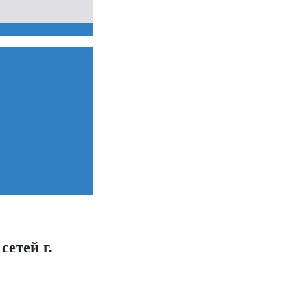
етей г.