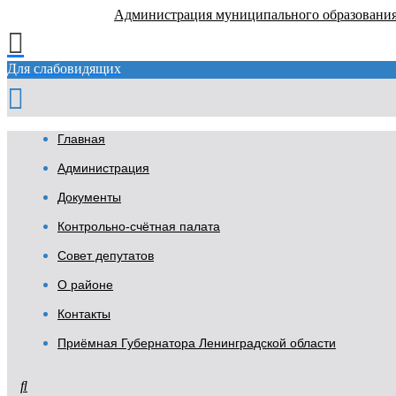
Администрация муниципального образовани
Для слабовидящих
Главная
Администрация
Документы
Контрольно-счётная палата
Совет депутатов
О районе
Контакты
Приёмная Губернатора Ленинградской области