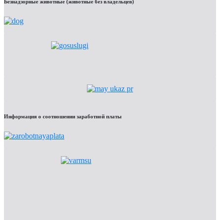
Безнадзорные животные (животные без владельцев)
Информация о соотношении заработной платы