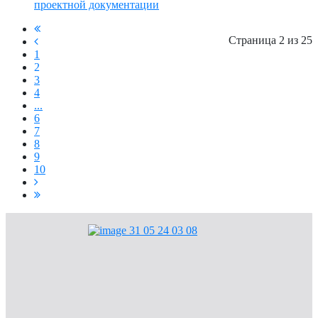
проектной документации
Страница 2 из 25
1
2
3
4
...
6
7
8
9
10