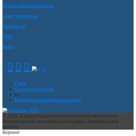
Всероссийская перепись
Совет ветеранов
Рейтинг 47
ТИК
МФЦ
СМИ
О сетевом издании
6+
Политика конфиденциальности
RSS
© 2026. Администрация муниципального образования
Кингисеппский муниципальный район Ленинградской
области
Кернинг