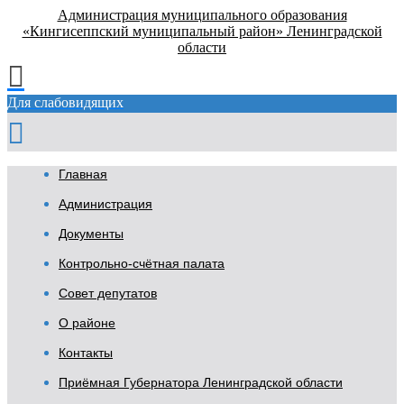
Администрация муниципального образования
«Кингисеппский муниципальный район» Ленинградской
области
Для слабовидящих
Главная
Администрация
Документы
Контрольно-счётная палата
Совет депутатов
О районе
Контакты
Приёмная Губернатора Ленинградской области