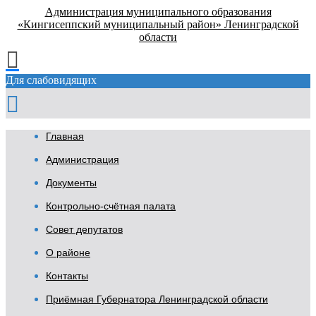
Администрация муниципального образования
«Кингисеппский муниципальный район» Ленинградской
области
Для слабовидящих
Главная
Администрация
Документы
Контрольно-счётная палата
Совет депутатов
О районе
Контакты
Приёмная Губернатора Ленинградской области