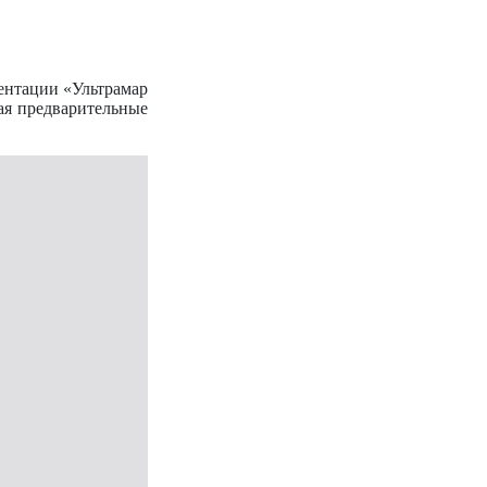
ентации «Ультрамар
чая предварительные