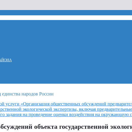
АЙОНА
ой услуги «Организация общественных обсуждений предварите
арственной экологической экспертизы, включая предварительны
го задания на проведение оценки воздействия на окружающую 
бсуждений объекта государственной эколог