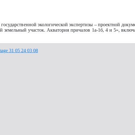
государственной экологической экспертизы – проектной докум
ый земельный участок. Акватория причалов 1а-1б, 4 и 5», вклю