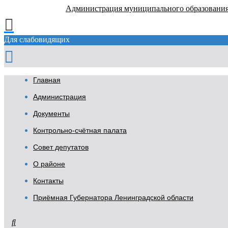
Администрация муниципального образовани
Для слабовидящих
Главная
Администрация
Документы
Контрольно-счётная палата
Совет депутатов
О районе
Контакты
Приёмная Губернатора Ленинградской области