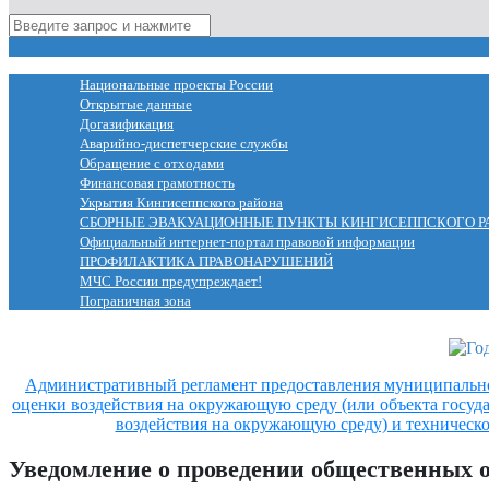
МЕНЮ
Национальные проекты России
Открытые данные
Догазификация
Аварийно-диспетчерские службы
Обращение с отходами
Финансовая грамотность
Укрытия Кингисеппского района
СБОРНЫЕ ЭВАКУАЦИОННЫЕ ПУНКТЫ КИНГИСЕППСКОГО Р
Официальный интернет-портал правовой информации
ПРОФИЛАКТИКА ПРАВОНАРУШЕНИЙ
МЧС России предупреждает!
Пограничная зона
Административный регламент предоставления муниципальн
оценки воздействия на окружающую среду (или объекта госуд
воздействия на окружающую среду) и техническо
Уведомление о проведении общественных о