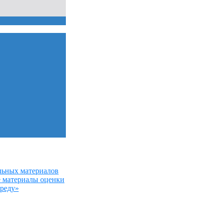
льных материалов
е материалы оценки
среду»