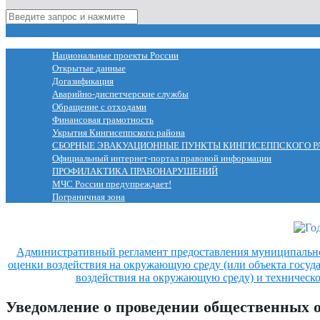
МЕНЮ
Национальные проекты России
Открытые данные
Догазификация
Аварийно-диспетчерские службы
Обращение с отходами
Финансовая грамотность
Укрытия Кингисеппского района
СБОРНЫЕ ЭВАКУАЦИОННЫЕ ПУНКТЫ КИНГИСЕППСКОГО Р
Официальный интернет-портал правовой информации
ПРОФИЛАКТИКА ПРАВОНАРУШЕНИЙ
МЧС России предупреждает!
Пограничная зона
Административный регламент предоставления муниципальн
оценки воздействия на окружающую среду (или объекта госуд
воздействия на окружающую среду) и техническо
Уведомление о проведении общественных 