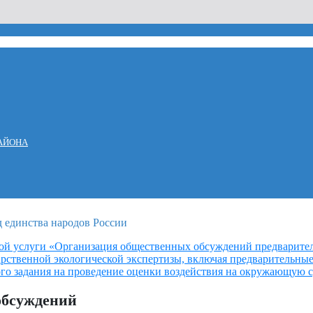
АЙОНА
ой услуги «Организация общественных обсуждений предварите
арственной экологической экспертизы, включая предварительны
го задания на проведение оценки воздействия на окружающую 
обсуждений