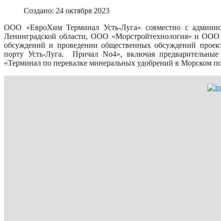
Создано: 24 октября 2023
ООО «ЕвроХим Терминал Усть-Луга» совместно с админис
Ленинградской области, ООО «Морстройтехнология» и ООО «
обсуждений и проведении общественных обсуждений проек
порту Усть-Луга. Причал No4», включая предварительные
«Терминал по перевалке минеральных удобрений в Морском по