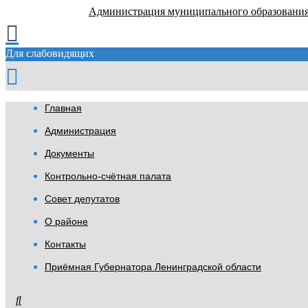
Администрация муниципального образовани
Для слабовидящих
Главная
Администрация
Документы
Контрольно-счётная палата
Совет депутатов
О районе
Контакты
Приёмная Губернатора Ленинградской области