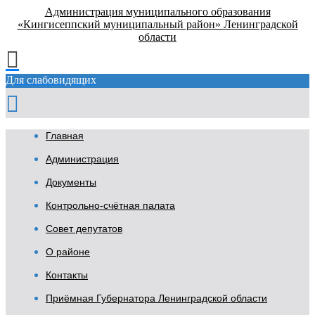
Администрация муниципального образования
«Кингисеппский муниципальный район» Ленинградской
области
Для слабовидящих
Главная
Администрация
Документы
Контрольно-счётная палата
Совет депутатов
О районе
Контакты
Приёмная Губернатора Ленинградской области