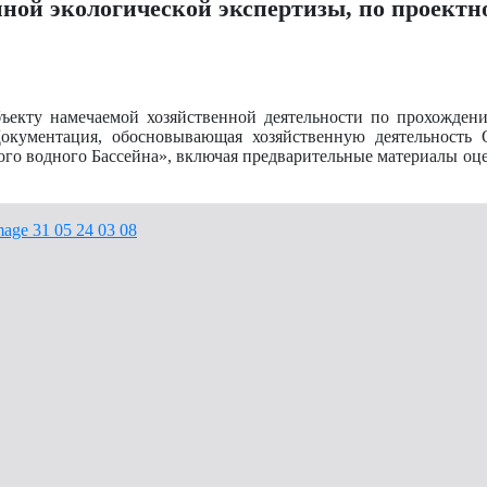
нной экологической экспертизы, по проектн
екту намечаемой хозяйственной деятельности по прохождени
Документация, обосновывающая хозяйственную деятельность
ого водного Бассейна», включая предварительные материалы оц