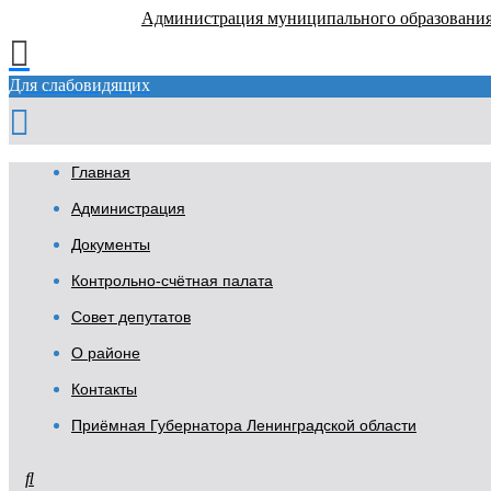
Администрация муниципального образовани
Для слабовидящих
Главная
Администрация
Документы
Контрольно-счётная палата
Совет депутатов
О районе
Контакты
Приёмная Губернатора Ленинградской области