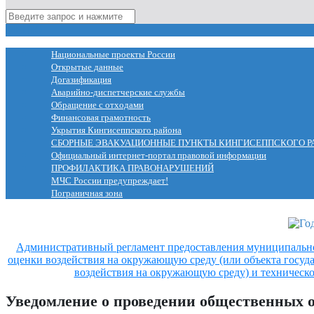
МЕНЮ
Национальные проекты России
Открытые данные
Догазификация
Аварийно-диспетчерские службы
Обращение с отходами
Финансовая грамотность
Укрытия Кингисеппского района
СБОРНЫЕ ЭВАКУАЦИОННЫЕ ПУНКТЫ КИНГИСЕППСКОГО Р
Официальный интернет-портал правовой информации
ПРОФИЛАКТИКА ПРАВОНАРУШЕНИЙ
МЧС России предупреждает!
Пограничная зона
Административный регламент предоставления муниципальн
оценки воздействия на окружающую среду (или объекта госуд
воздействия на окружающую среду) и техническо
Уведомление о проведении общественных о