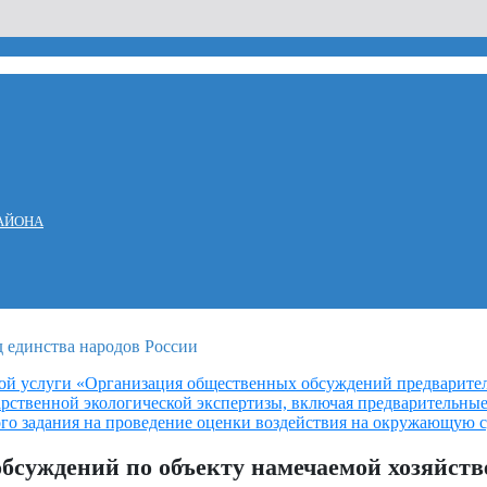
АЙОНА
ой услуги «Организация общественных обсуждений предварите
арственной экологической экспертизы, включая предварительны
го задания на проведение оценки воздействия на окружающую 
бсуждений по объекту намечаемой хозяйст