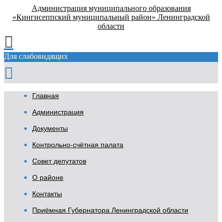
Администрация муниципального образования
«Кингисеппский муниципальный район» Ленинградской
области
Для слабовидящих
Главная
Администрация
Документы
Контрольно-счётная палата
Совет депутатов
О районе
Контакты
Приёмная Губернатора Ленинградской области