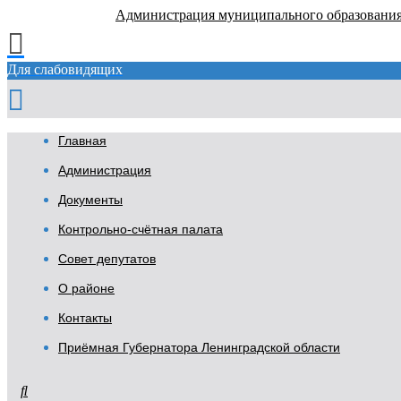
Администрация муниципального образовани
Для слабовидящих
Главная
Администрация
Документы
Контрольно-счётная палата
Совет депутатов
О районе
Контакты
Приёмная Губернатора Ленинградской области