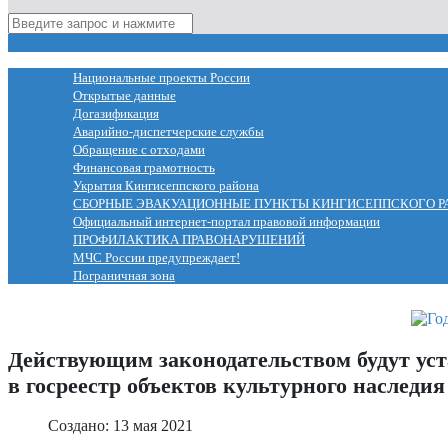
МЕНЮ
Национальные проекты России
Открытые данные
Догазификация
Аварийно-диспетчерские службы
Обращение с отходами
Финансовая грамотность
Укрытия Кингисеппского района
СБОРНЫЕ ЭВАКУАЦИОННЫЕ ПУНКТЫ КИНГИСЕППСКОГО Р
Официальный интернет-портал правовой информации
ПРОФИЛАКТИКА ПРАВОНАРУШЕНИЙ
МЧС России предупреждает!
Пограничная зона
Действующим законодательством будут уст
в госреестр объектов культурного наследия
Создано: 13 мая 2021