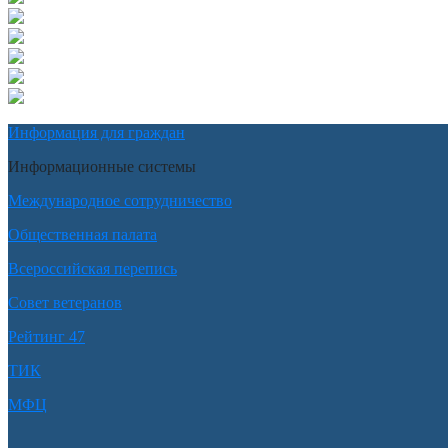
Информация для граждан
Информационные системы
Международное сотрудничество
Общественная палата
Всероссийская перепись
Совет ветеранов
Рейтинг 47
ТИК
МФЦ