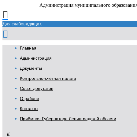
Администрация муниципального образовани
Для слабовидящих
Главная
Администрация
Документы
Контрольно-счётная палата
Совет депутатов
О районе
Контакты
Приёмная Губернатора Ленинградской области