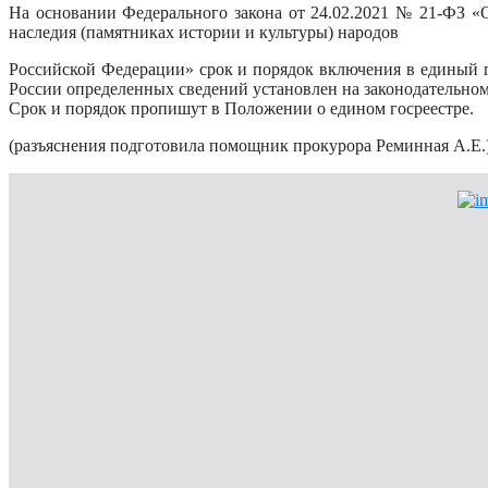
На основании Федерального закона от 24.02.2021 № 21-ФЗ «О
наследия (памятниках истории и культуры) народов
Российской Федерации» срок и порядок включения в единый го
России определенных сведений установлен на законодательном
Срок и порядок пропишут в Положении о едином госреестре.
(разъяснения подготовила помощник прокурора Реминная А.Е.