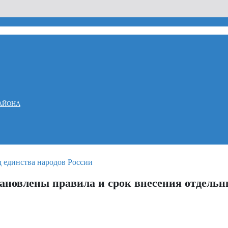
АЙОНА
ановлены правила и срок внесения отдельн