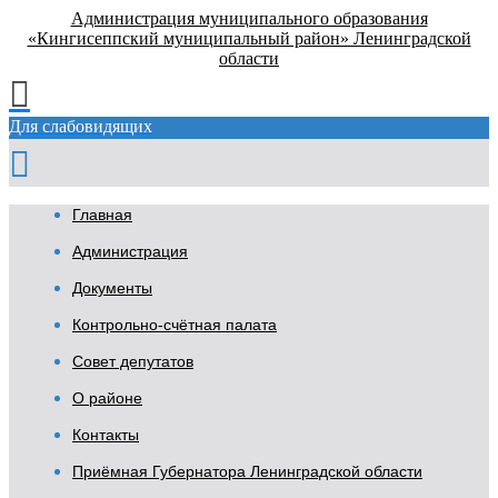
Администрация муниципального образования
«Кингисеппский муниципальный район» Ленинградской
области
Для слабовидящих
Главная
Администрация
Документы
Контрольно-счётная палата
Совет депутатов
О районе
Контакты
Приёмная Губернатора Ленинградской области