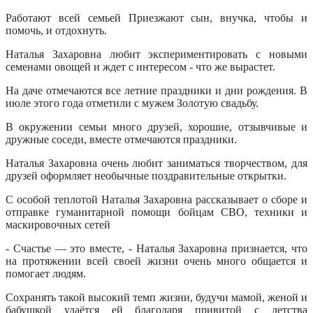
Работают всей семьей Приезжают сын, внучка, чтобы и
помочь, и отдохнуть.
Наталья Захаровна любит экспериментировать с новыми
семенами овощей и ждет с интересом - что же вырастет.
На даче отмечаются все летние праздники и дни рождения. В
июле этого года отметили с мужем Золотую свадьбу.
В окружении семьи много друзей, хорошие, отзывчивые и
дружные соседи, вместе отмечаются праздники.
Наталья Захаровна очень любит заниматься творчеством, для
друзей оформляет необычные поздравительные открытки.
С особой теплотой Наталья Захаровна рассказывает о сборе и
отправке гуманитарной помощи бойцам СВО, техники и
маскировочных сетей
- Счастье — это вместе, - Наталья Захаровна признается, что
на протяжении всей своей жизни очень много общается и
помогает людям.
Сохранять такой высокий темп жизни, будучи мамой, женой и
бабушкой удаётся ей благодаря привитой с детства