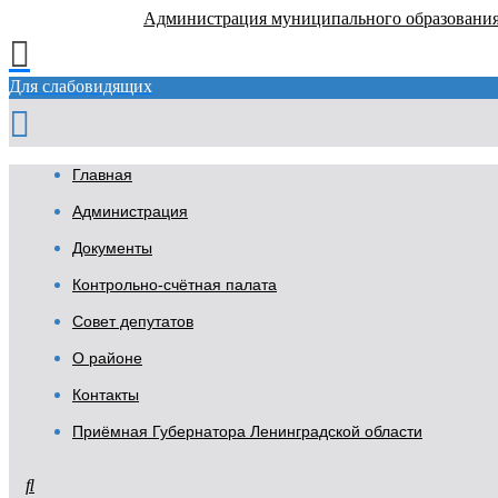
Администрация муниципального образовани
Для слабовидящих
Главная
Администрация
Документы
Контрольно-счётная палата
Совет депутатов
О районе
Контакты
Приёмная Губернатора Ленинградской области