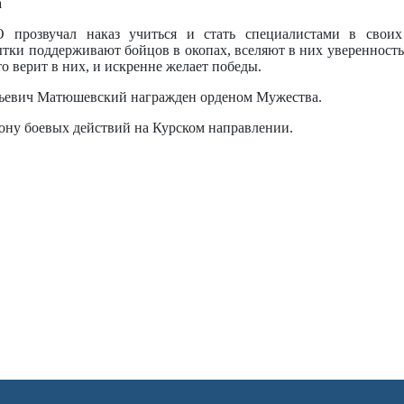
а
прозвучал наказ учиться и стать специалистами в своих
тки поддерживают бойцов в окопах, вселяют в них уверенность 
о верит в них, и искренне желает победы.
рьевич Матюшевский награжден орденом Мужества.
ону боевых действий на Курском направлении.