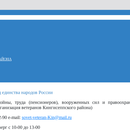
АЙОНА
войны, труда (пенсионеров), вооруженных сил и правоохра
ганизация ветеранов Кингисеппского района)
2-90 e-mail:
sovet-veteran-Kin@mail.ru
рг с 10-00 до 13-00