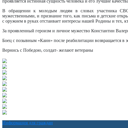
проявляется истинная сущность человека и его лучшие качеств
В обращении к молодым людям в словах участника СВО 
мужественными, и признание того, как письма и детские откры
с оружием в руках отстаивает интересы нашей Родины и тех, кт
За проявленный героизм и личное мужество Константин Вале
Боец с позывным «Каин» после реабилитации возвращается в з
Вернись с Победою, солдат- желают ветераны
Информация для граждан