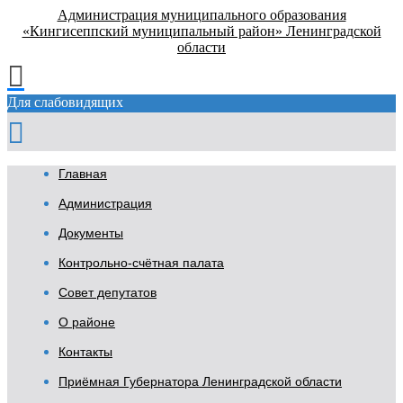
Администрация муниципального образования
«Кингисеппский муниципальный район» Ленинградской
области
Для слабовидящих
Главная
Администрация
Документы
Контрольно-счётная палата
Совет депутатов
О районе
Контакты
Приёмная Губернатора Ленинградской области