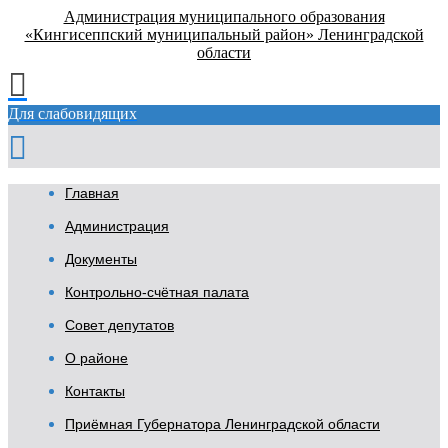
Администрация муниципального образования
«Кингисеппский муниципальный район» Ленинградской
области
Для слабовидящих
Главная
Администрация
Документы
Контрольно-счётная палата
Совет депутатов
О районе
Контакты
Приёмная Губернатора Ленинградской области