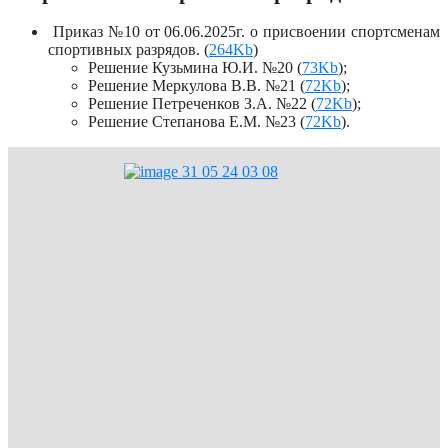
Приказ №10 от 06.06.2025г. о присвоении спортсменам
спортивных разрядов. (
264Kb
)
Решение Кузьмина Ю.И. №20 (
73Kb
);
Решение Меркулова В.В. №21 (
72Kb
);
Решение Петреченков З.А. №22 (
72Kb
);
Решение Степанова Е.М. №23 (
72Kb
).