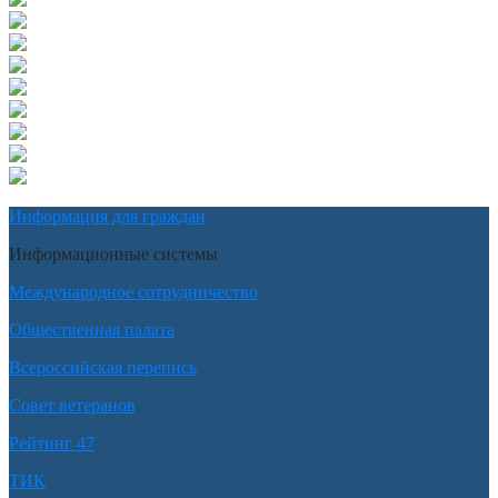
Информация для граждан
Информационные системы
Международное сотрудничество
Общественная палата
Всероссийская перепись
Совет ветеранов
Рейтинг 47
ТИК