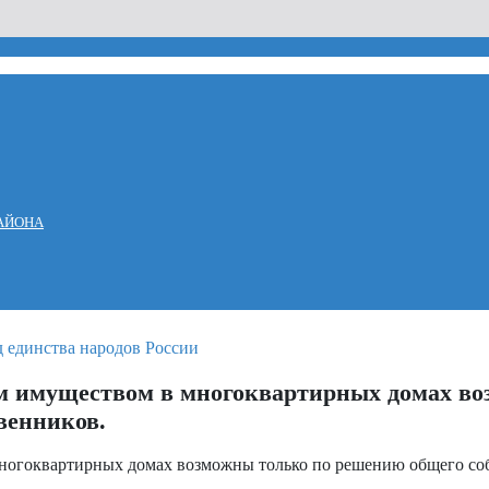
АЙОНА
им имуществом в многоквартирных домах в
венников.