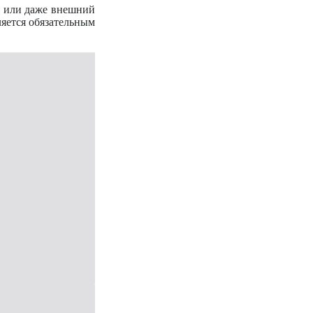
р или даже внешний
ляется обязательным