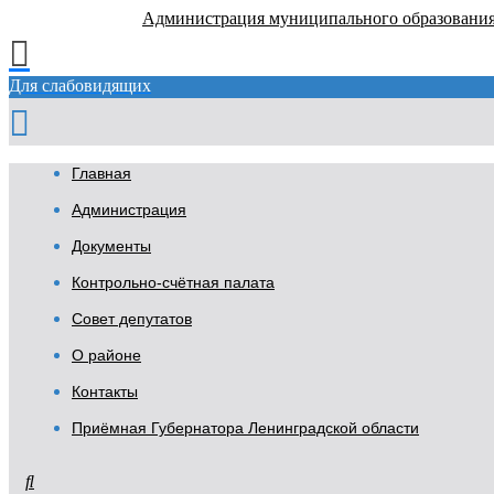
Администрация муниципального образовани
Для слабовидящих
Главная
Администрация
Документы
Контрольно-счётная палата
Совет депутатов
О районе
Контакты
Приёмная Губернатора Ленинградской области