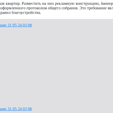
ков квартир. Разместить на них рекламную конструкцию, банне
 оформленного протоколом общего собрания. Это требование яв
равил благоустройства.