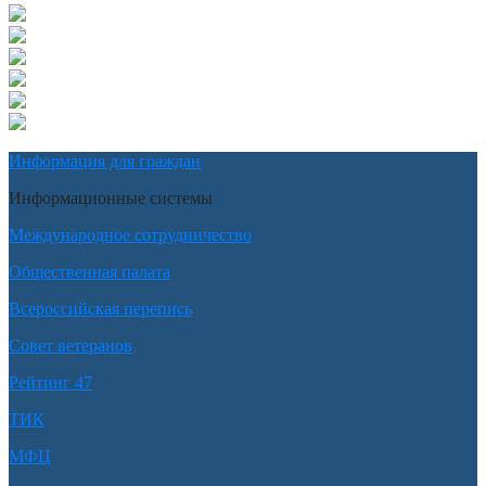
Информация для граждан
Информационные системы
Международное сотрудничество
Общественная палата
Всероссийская перепись
Совет ветеранов
Рейтинг 47
ТИК
МФЦ