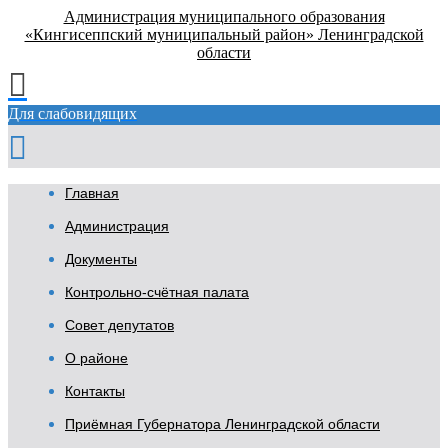
Администрация муниципального образования
«Кингисеппский муниципальный район» Ленинградской
области
Для слабовидящих
Главная
Администрация
Документы
Контрольно-счётная палата
Совет депутатов
О районе
Контакты
Приёмная Губернатора Ленинградской области