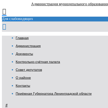
Администрация муниципального образовани
Для слабовидящих
Главная
Администрация
Документы
Контрольно-счётная палата
Совет депутатов
О районе
Контакты
Приёмная Губернатора Ленинградской области