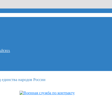
АЙОНА