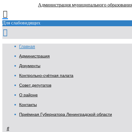
Администрация муниципального образовани
Для слабовидящих
Главная
Администрация
Документы
Контрольно-счётная палата
Совет депутатов
О районе
Контакты
Приёмная Губернатора Ленинградской области