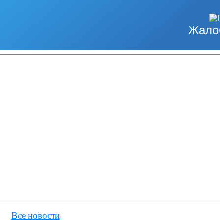
Жало
Все новости