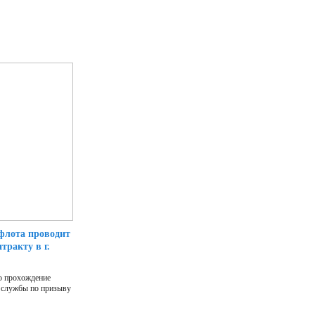
 флота проводит
тракту в г.
о прохождение
 службы по призыву