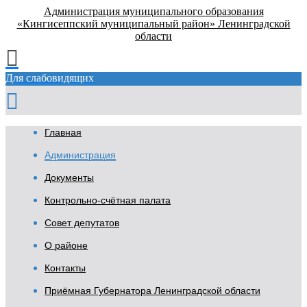
Администрация муниципального образования
«Кингисеппский муниципальный район» Ленинградской
области
Для слабовидящих
Главная
Администрация
Документы
Контрольно-счётная палата
Совет депутатов
О районе
Контакты
Приёмная Губернатора Ленинградской области