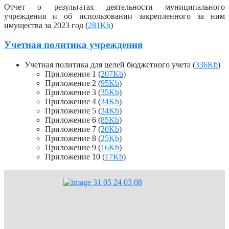
Отчет о результатах деятельности муниципального
учреждения и об использовании закрепленного за ним
имущества за 2023 год (
281Kb
)
Учетная политика учреждения
Учетная политика для целей бюджетного учета (
336Kb
)
Приложение 1 (
207Kb
)
Приложение 2 (
95Kb
)
Приложение 3 (
35Kb
)
Приложение 4 (
34Kb
)
Приложение 5 (
34Kb
)
Приложение 6 (
85Kb
)
Приложение 7 (
20Kb
)
Приложение 8 (
25Kb
)
Приложение 9 (
16Kb
)
Приложение 10 (
17Kb
)