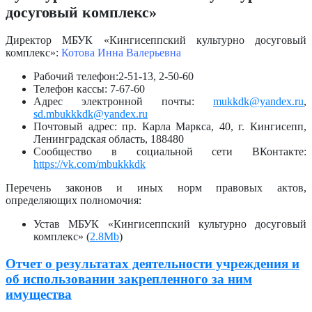
досуговый комплекс»
Директор МБУК «Кингисеппский культурно досуговый
комплекс»:
Котова Инна Валерьевна
Рабочий телефон:2-51-13, 2-50-60
Телефон кассы: 7-67-60
Адрес электронной почты:
mukkdk@yandex.ru
,
sd.mbukkkdk@yandex.ru
Почтовый адрес: пр. Карла Маркса, 40, г. Кингисепп,
Ленинградская область, 188480
Сообщество в социальной сети ВКонтакте:
https://vk.com/mbukkkdk
Перечень законов и иных норм правовых актов,
определяющих полномочия:
Устав МБУК «Кингисеппский культурно досуговый
комплекс» (
2.8Mb
)
Отчет о результатах деятельности учреждения и
об использовании закрепленного за ним
имущества