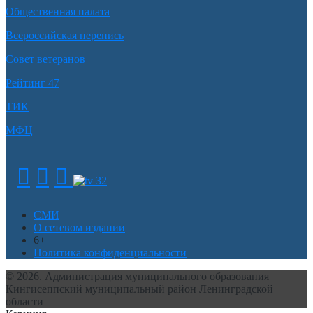
Общественная палата
Всероссийская перепись
Совет ветеранов
Рейтинг 47
ТИК
МФЦ
СМИ
О сетевом издании
6+
Политика конфиденциальности
© 2026. Администрация муниципального образования
Кингисеппский муниципальный район Ленинградской
области