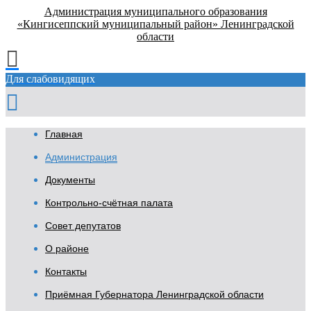
Администрация муниципального образования
«Кингисеппский муниципальный район» Ленинградской
области
Для слабовидящих
Главная
Администрация
Документы
Контрольно-счётная палата
Совет депутатов
О районе
Контакты
Приёмная Губернатора Ленинградской области