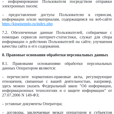
– информирование Пользователя посредством отправки
электронных писем;
– предоставление доступа Пользователю к сервисам,
информации и/или материалам, содержащимся на веб-сайте
https://kingisepplo.ru/index.php
7.2. Обезличенные данные Пользователей, собираемые с
помощью сервисов интернет-статистики, служат для сбора
информации о действиях Пользователей на сайте, улучшения
качества сайта и его содержания.
8. Правовые основания обработки персональных данных
8.1. Правовыми основаниями обработки персональных
данных Оператором являются:
– перечислите нормативно-правовые акты, регулирующие
отношения, связанные с вашей деятельностью, например,
здесь можно указать Федеральный закон "Об информации,
информационных технологиях и о защите информации" от
27.07.2006 N 149-ФЗ;
– уставные документы Оператора;
– договоры, заключаемые между оператором и субъектом