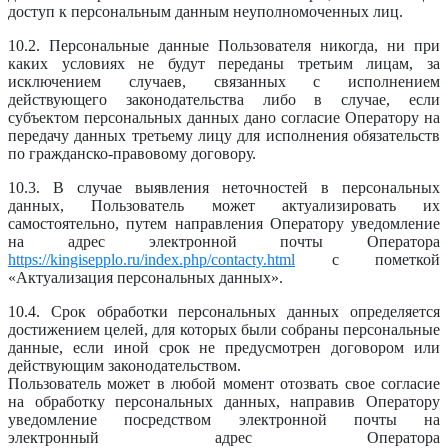
доступ к персональным данным неуполномоченных лиц.
10.2. Персональные данные Пользователя никогда, ни при
каких условиях не будут переданы третьим лицам, за
исключением случаев, связанных с исполнением
действующего законодательства либо в случае, если
субъектом персональных данных дано согласие Оператору на
передачу данных третьему лицу для исполнения обязательств
по гражданско-правовому договору.
10.3. В случае выявления неточностей в персональных
данных, Пользователь может актуализировать их
самостоятельно, путем направления Оператору уведомление
на адрес электронной почты Оператора
https://kingisepplo.ru/index.php/contacty.html
с пометкой
«Актуализация персональных данных».
10.4. Срок обработки персональных данных определяется
достижением целей, для которых были собраны персональные
данные, если иной срок не предусмотрен договором или
действующим законодательством.
Пользователь может в любой момент отозвать свое согласие
на обработку персональных данных, направив Оператору
уведомление посредством электронной почты на
электронный адрес Оператора