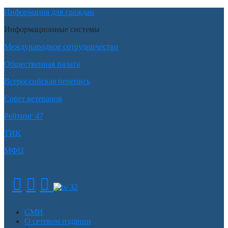
Информация для граждан
Информационные системы
Международное сотрудничество
Общественная палата
Всероссийская перепись
Совет ветеранов
Рейтинг 47
ТИК
МФЦ
СМИ
О сетевом издании