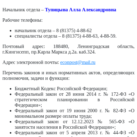
Начальник отдела –
Тупицына Алла Александровна
Рабочие телефоны:
начальник отдела – 8 (81375) 4-88-62
специалисты отдела – 8 (81375) 4-88-63, 4-88-59.
Почтовый адрес: 188480, Ленинградская область,
г.Кингисепп, пр.Карла Маркса д.2а. каб.324.
Адрес электронной почты:
econpost@mail.ru
Перечень законов и иных нормативных актов, определяющих
полномочия, задачи и функции:
Бюджетный Кодекс Российской Федерации;
Федеральный закон от 28 июня 2014 г. № 172-ФЗ «О
стратегическом планировании в Российской
Федерации»;
Федеральный закон от 19 июня 2000 г. № 82-ФЗ «О
минимальном размере оплаты труда;
Федеральный закон от 12.12.2023 № 565-ФЗ «О
занятости населения в Российской Федерации»;
Федеральный закон от 5 апреля 2013 г. № 44-ФЗ «О