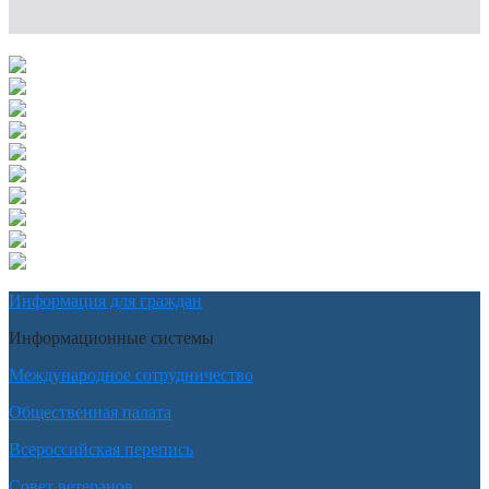
Информация для граждан
Информационные системы
Международное сотрудничество
Общественная палата
Всероссийская перепись
Совет ветеранов