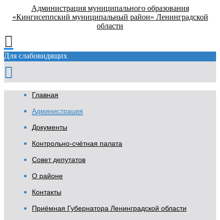
Администрация муниципального образования
«Кингисеппский муниципальный район» Ленинградской
области
Для слабовидящих
Главная
Администрация
Документы
Контрольно-счётная палата
Совет депутатов
О районе
Контакты
Приёмная Губернатора Ленинградской области