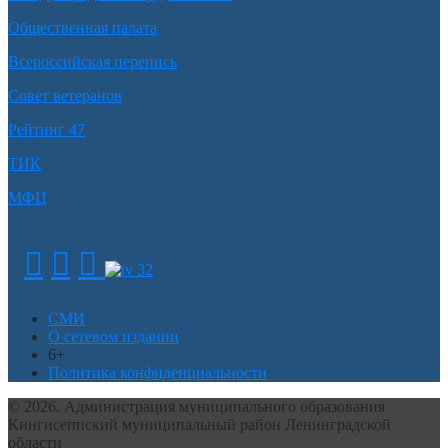
Общественная палата
Всероссийская перепись
Совет ветеранов
Рейтинг 47
ТИК
МФЦ
СМИ
О сетевом издании
6+
Политика конфиденциальности
© 2026. Администрация муниципального образования
Кингисеппский муниципальный район Ленинградской
области