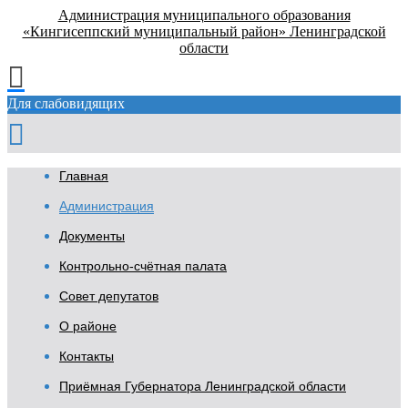
Администрация муниципального образования
«Кингисеппский муниципальный район» Ленинградской
области
Для слабовидящих
Главная
Администрация
Документы
Контрольно-счётная палата
Совет депутатов
О районе
Контакты
Приёмная Губернатора Ленинградской области