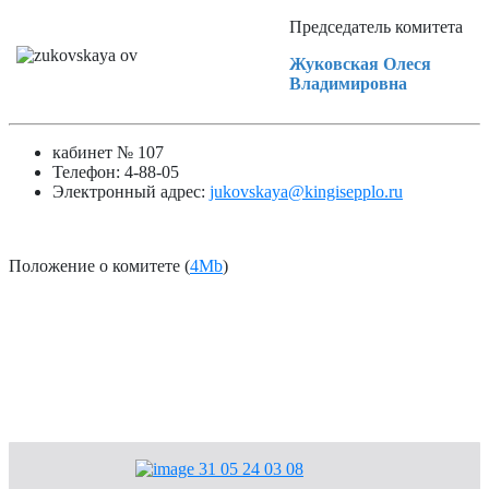
Председатель комитета
Жуковская Олеся
Владимировна
кабинет № 107
Телефон: 4-88-05
Электронный адрес:
jukovskaya@kingisepplo.ru
Положение о комитете (
4Mb
)
Информация ГО и ЧС
Антитеррористическая комиссия
Антинаркотическая комиссия
Документы