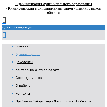
Администрация муниципального образования
«Кингисеппский муниципальный район» Ленинградской
области
Для слабовидящих
Главная
Администрация
Документы
Контрольно-счётная палата
Совет депутатов
О районе
Контакты
Приёмная Губернатора Ленинградской области