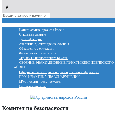
МЕНЮ
Национальные проекты России
Открытые данные
Догазификация
Аварийно-диспетчерские службы
Обращение с отходами
Финансовая грамотность
Укрытия Кингисеппского района
СБОРНЫЕ ЭВАКУАЦИОННЫЕ ПУНКТЫ КИНГИСЕППСКОГО
РАЙОНА
Официальный интернет-портал правовой информации
ПРОФИЛАКТИКА ПРАВОНАРУШЕНИЙ
МЧС России предупреждает!
Пограничная зона
Комитет по безопасности