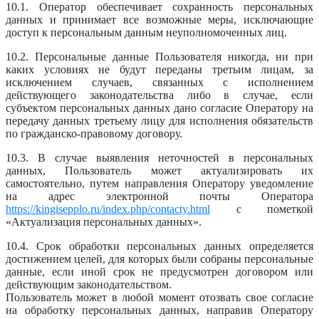
10.1. Оператор обеспечивает сохранность персональных
данных и принимает все возможные меры, исключающие
доступ к персональным данным неуполномоченных лиц.
10.2. Персональные данные Пользователя никогда, ни при
каких условиях не будут переданы третьим лицам, за
исключением случаев, связанных с исполнением
действующего законодательства либо в случае, если
субъектом персональных данных дано согласие Оператору на
передачу данных третьему лицу для исполнения обязательств
по гражданско-правовому договору.
10.3. В случае выявления неточностей в персональных
данных, Пользователь может актуализировать их
самостоятельно, путем направления Оператору уведомление
на адрес электронной почты Оператора
https://kingisepplo.ru/index.php/contacty.html
с пометкой
«Актуализация персональных данных».
10.4. Срок обработки персональных данных определяется
достижением целей, для которых были собраны персональные
данные, если иной срок не предусмотрен договором или
действующим законодательством.
Пользователь может в любой момент отозвать свое согласие
на обработку персональных данных, направив Оператору