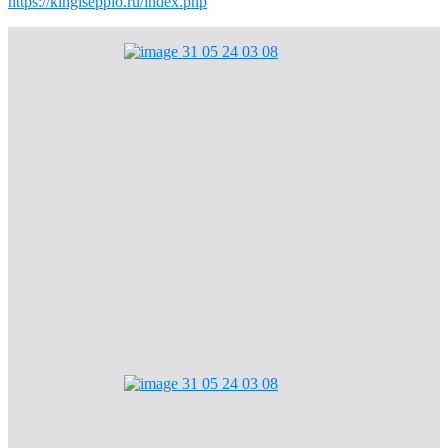
https://kingisepplo.ru/index.php