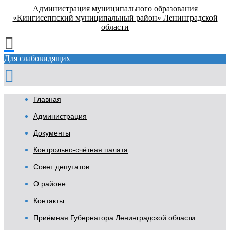
Администрация муниципального образования
«Кингисеппский муниципальный район» Ленинградской
области
Для слабовидящих
Главная
Администрация
Документы
Контрольно-счётная палата
Совет депутатов
О районе
Контакты
Приёмная Губернатора Ленинградской области