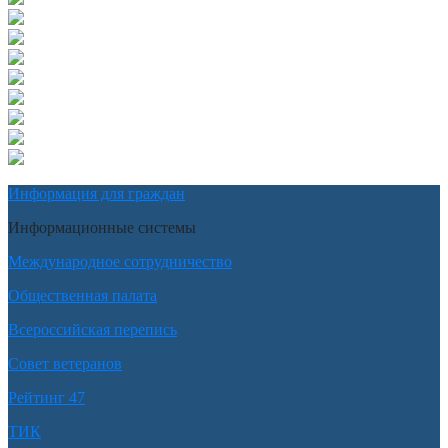
Информация для граждан
Информационные системы
Международное сотрудничество
Общественная палата
Всероссийская перепись
Совет ветеранов
Рейтинг 47
ТИК