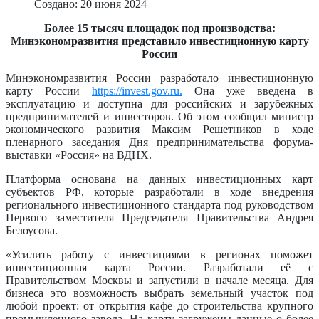
Создано: 20 июня 2024
Более 15 тысяч площадок под производства:
Минэкономразвития представило инвестиционную карту
России
Минэкономразвития России разработало инвестиционную
карту России
https://invest.gov.ru.
Она уже введена в
эксплуатацию и доступна для российских и зарубежных
предпринимателей и инвесторов. Об этом сообщил министр
экономического развития Максим Решетников в ходе
пленарного заседания Дня предпринимательства форума-
выставки «Россия» на ВДНХ.
Платформа основана на данных инвестиционных карт
субъектов РФ, которые разработали в ходе внедрения
регионального инвестиционного стандарта под руководством
Первого заместителя Председателя Правительства Андрея
Белоусова.
«Усилить работу с инвестициями в регионах поможет
инвестиционная карта России. Разработали её с
Правительством Москвы и запустили в начале месяца. Для
бизнеса это возможность выбрать земельный участок под
любой проект: от открытия кафе до строительства крупного
промышленного завода. На карту загружены данные о более