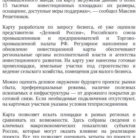
15 тысячах инвестиционных площадках: их размеры,
оснащение, доступные меры поддержки», — сообщил Максим
Решетников.
Карту разработали по запросу бизнеса, её уже оценили
представители «Деловой России», Российского союза
промышленников и предпринимателей и Торгово-
промышленной палаты РФ. Регулярное наполнение и
обновление инвестиционной карты обеспечивают
региональные органы исполнительной власти и агентства
инвестиционного развития. На карту уже нанесены готовые
промплощадки, земельные участки под строительство и
ведение сельского хозяйства, помещения для малого бизнеса.
Можно оценить деловое окружение будущего проекта: рынки
сбыта, преференциальные режимы, наличие полезных
ископаемых и инфраструктуры — от дорожного покрытия до
сотовой связи. Если необходимые подключения отсутствуют,
на карточках участков указаны условия техприсоединения.
Карта позволяет искать площадки в разных регионах и
сравнивать их возможности. Здесь собраны сведения о
ключевых макроэкономических показателях субъектов
России, которые могут оказать влияние на реализацию
проекта. Все это позволяет оценивать затраты по проекту и