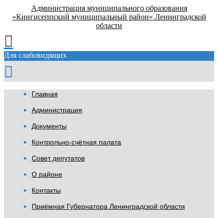
Администрация муниципального образования
«Кингисеппский муниципальный район» Ленинградской
области
Для слабовидящих
Главная
Администрация
Документы
Контрольно-счётная палата
Совет депутатов
О районе
Контакты
Приёмная Губернатора Ленинградской области