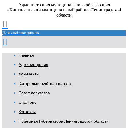
Администрация муниципального образования
«Кингисеппский муниципальный район» Ленинградской
области
Для слабовидящих
Главная
Администрация
Документы
Контрольно-счётная палата
Совет депутатов
О районе
Контакты
Приёмная Губернатора Ленинградской области